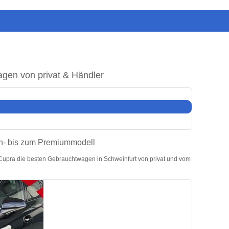
gen von privat & Händler
in- bis zum Premiummodell
Cupra die besten Gebrauchtwagen in Schweinfurt von privat und vom