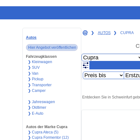
❯
AUTOS
❯
CUPRA
Autos
C
Hier Angebot veröffentlichen
Fahrzeugklassen
❯ Kleinwagen
❯ SUV
❯ Van
❯ Pickup
❯ Transporter
❯ Camper
Entdecken Sie in Schweinfurt geb
❯ Jahreswagen
❯ Oldtimer
❯ E-Auto
Autos der Marke Cupra
❯ Cupra Ateca (5)
❯ Cupra Formentor (12)