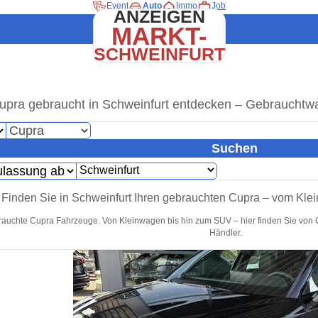
Event
Auto
Immo
Job
ANZEIGEN
MARKT-
SCHWEINFURT
upra gebraucht in Schweinfurt entdecken – Gebrauchtwa
Suchen
Finden Sie in Schweinfurt Ihren gebrauchten Cupra – vom Kle
rauchte Cupra Fahrzeuge. Von Kleinwagen bis hin zum SUV – hier finden Sie von 
Händler.