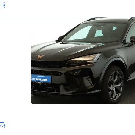
PS)
PS)