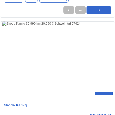
★
➦
➜
Skoda Kamiq