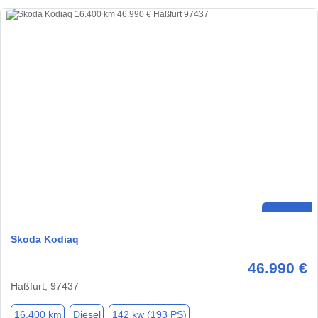
Skoda Kodiaq
46.990 €
Haßfurt, 97437
16.400 km
Diesel
142 kw (193 PS)