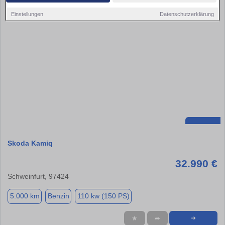
Einstellungen
Datenschutzerklärung
Skoda Kamiq
32.990 €
Schweinfurt, 97424
5.000 km
Benzin
110 kw (150 PS)
★
➦
➜