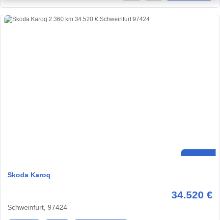
Skoda Karoq
34.520 €
Schweinfurt, 97424