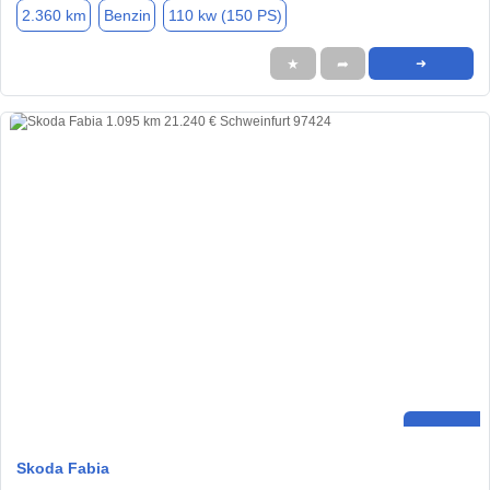
2.360 km
Benzin
110 kw (150 PS)
★
➦
➜
Skoda Fabia