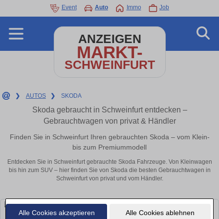
Event
Auto
Immo
Job
ANZEIGEN
MARKT-
SCHWEINFURT
❯
AUTOS
❯
SKODA
Skoda gebraucht in Schweinfurt entdecken –
Gebrauchtwagen von privat & Händler
Finden Sie in Schweinfurt Ihren gebrauchten Skoda – vom Klein-
bis zum Premiummodell
Entdecken Sie in Schweinfurt gebrauchte Skoda Fahrzeuge. Von Kleinwagen
bis hin zum SUV – hier finden Sie von Skoda die besten Gebrauchtwagen in
Schweinfurt von privat und vom Händler.
Alle Cookies akzeptieren
Alle Cookies ablehnen