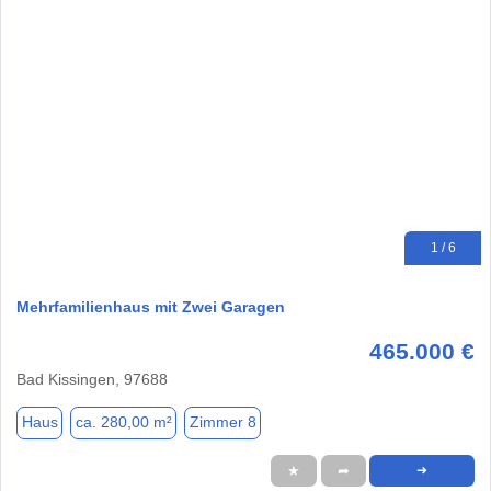
1 / 6
Mehrfamilienhaus mit Zwei Garagen
465.000 €
Bad Kissingen, 97688
Haus
ca. 280,00 m²
Zimmer 8
★
➦
➜