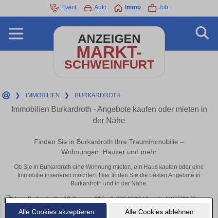
Event
Auto
Immo
Job
ANZEIGEN
MARKT-
SCHWEINFURT
❯
IMMOBILIEN
❯
BURKARDROTH
Immobilien Burkardroth - Angebote kaufen oder mieten in
der Nähe
Finden Sie in Burkardroth Ihre Traumimmobilie –
Wohnungen, Häuser und mehr
Ob Sie in Burkardroth eine Wohnung mieten, ein Haus kaufen oder eine
Immobilie inserieren möchten: Hier finden Sie die besten Angebote in
Burkardroth und in der Nähe.
Alle Cookies akzeptieren
Alle Cookies ablehnen