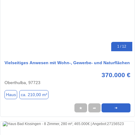
1 / 12
Vielseitiges Anwesen mit Wohn-, Gewerbe- und Naturflächen
370.000 €
Oberthulba, 97723
Haus
ca. 210,00 m²
★
➦
➜