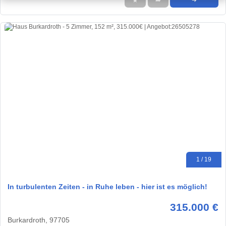
★
➦
➜
1 / 19
In turbulenten Zeiten - in Ruhe leben - hier ist es möglich!
315.000 €
Burkardroth, 97705