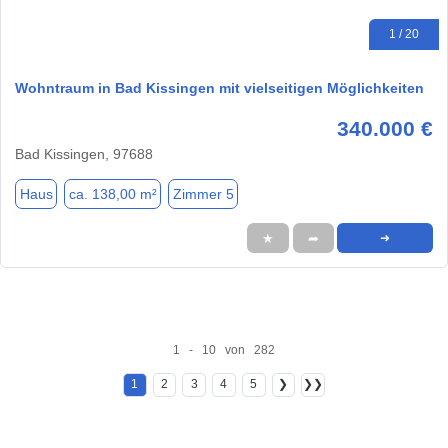
1 / 20
Wohntraum in Bad Kissingen mit vielseitigen Möglichkeiten
340.000 €
Bad Kissingen, 97688
Haus
ca. 138,00 m²
Zimmer 5
★
➦
➜
1 - 10 von 282
1
2
3
4
5
❯
❯❯