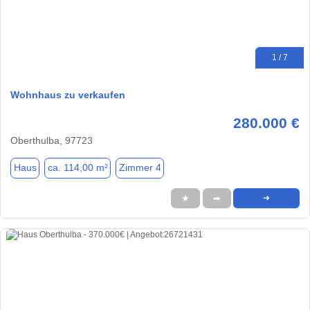
1 / 7
Wohnhaus zu verkaufen
280.000 €
Oberthulba, 97723
Haus
ca. 114,00 m²
Zimmer 4
★
➦
➜