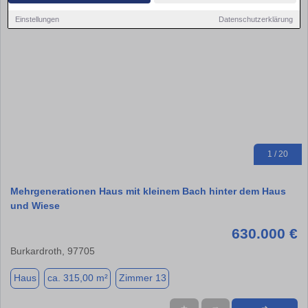
Einstellungen
Datenschutzerklärung
1 / 20
Mehrgenerationen Haus mit kleinem Bach hinter dem Haus
und Wiese
630.000 €
Burkardroth, 97705
Haus
ca. 315,00 m²
Zimmer 13