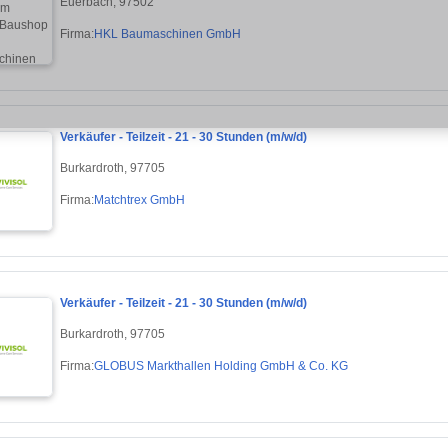
Euerbach, 97502
Firma:
HKL Baumaschinen GmbH
Verkäufer - Teilzeit - 21 - 30 Stunden (m/w/d)
Burkardroth, 97705
Firma:
Matchtrex GmbH
Verkäufer - Teilzeit - 21 - 30 Stunden (m/w/d)
Burkardroth, 97705
Firma:
GLOBUS Markthallen Holding GmbH & Co. KG