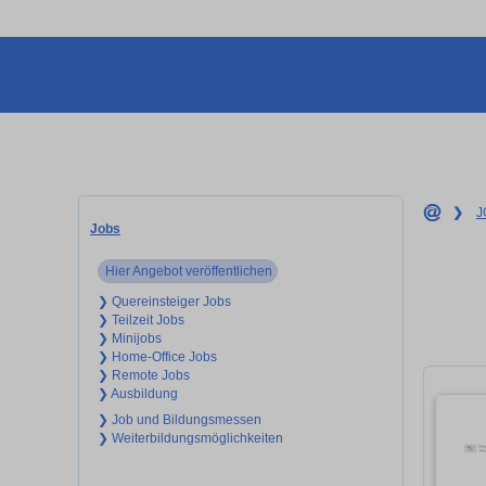
❯
J
Jobs
Hier Angebot veröffentlichen
❯ Quereinsteiger Jobs
❯ Teilzeit Jobs
❯ Minijobs
❯ Home-Office Jobs
❯ Remote Jobs
❯ Ausbildung
❯ Job und Bildungsmessen
❯ Weiterbildungsmöglichkeiten