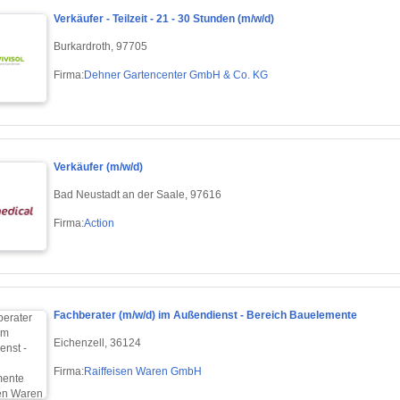
Verkäufer - Teilzeit - 21 - 30 Stunden (m/w/d)
Burkardroth, 97705
Firma:
Dehner Gartencenter GmbH & Co. KG
Verkäufer (m/w/d)
Bad Neustadt an der Saale, 97616
Firma:
Action
Fachberater (m/w/d) im Außendienst - Bereich Bauelemente
Eichenzell, 36124
Firma:
Raiffeisen Waren GmbH