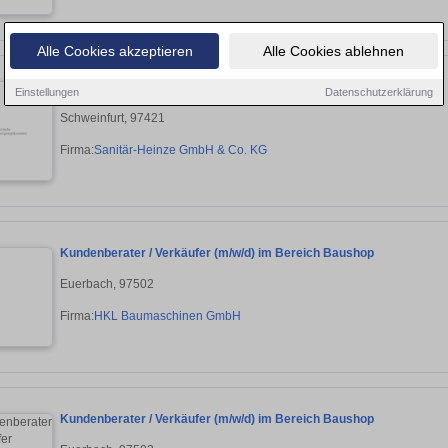
Alle Cookies akzeptieren
Alle Cookies ablehnen
Fachberater (m/w/d) Bäderausstellung SHK
Einstellungen
Datenschutzerklärung
Schweinfurt, 97421
Firma:
Sanitär-Heinze GmbH & Co. KG
Kundenberater / Verkäufer (m/w/d) im Bereich Baushop
Euerbach, 97502
Firma:
HKL Baumaschinen GmbH
Kundenberater / Verkäufer (m/w/d) im Bereich Baushop