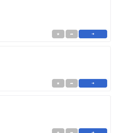
★
➦
➜
★
➦
➜
★
➦
➜