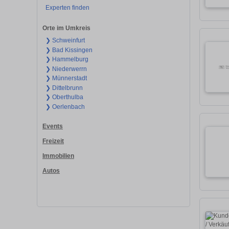
Experten finden
Orte im Umkreis
❯ Schweinfurt
❯ Bad Kissingen
❯ Hammelburg
❯ Niederwerrn
❯ Münnerstadt
❯ Dittelbrunn
❯ Oberthulba
❯ Oerlenbach
Events
Freizeit
Immobilien
Autos