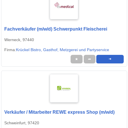
Fachverkäufer (m/w/d) Schwerpunkt Fleischerei
Werneck, 97440
Firma:
Krückel Bistro, Gasthof, Metzgerei und Partyservice
★
➦
➜
Verkäufer / Mitarbeiter REWE express Shop (m/w/d)
Schweinfurt, 97420