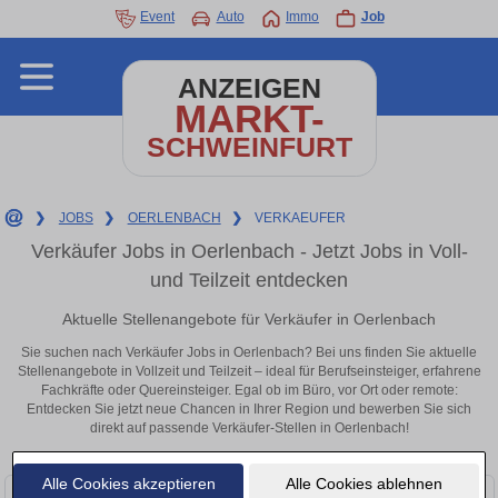
Event
Auto
Immo
Job
ANZEIGEN
MARKT-
SCHWEINFURT
❯
JOBS
❯
OERLENBACH
❯
VERKAEUFER
Verkäufer Jobs in Oerlenbach - Jetzt Jobs in Voll-
und Teilzeit entdecken
Aktuelle Stellenangebote für Verkäufer in Oerlenbach
Sie suchen nach Verkäufer Jobs in Oerlenbach? Bei uns finden Sie aktuelle
Stellenangebote in Vollzeit und Teilzeit – ideal für Berufseinsteiger, erfahrene
Fachkräfte oder Quereinsteiger. Egal ob im Büro, vor Ort oder remote:
Entdecken Sie jetzt neue Chancen in Ihrer Region und bewerben Sie sich
direkt auf passende Verkäufer-Stellen in Oerlenbach!
Alle Cookies akzeptieren
Alle Cookies ablehnen