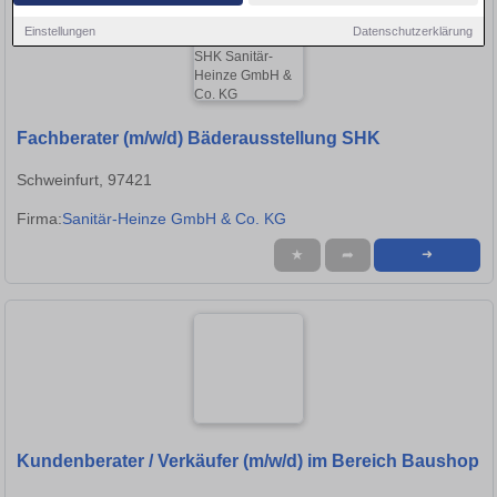
Einstellungen
Datenschutzerklärung
Fachberater (m/w/d) Bäderausstellung SHK
Schweinfurt, 97421
Firma:
Sanitär-Heinze GmbH & Co. KG
★
➦
➜
Kundenberater / Verkäufer (m/w/d) im Bereich Baushop