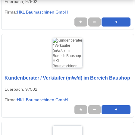
Euerbach, 97502
Firma:
HKL Baumaschinen GmbH
★
➦
➜
Kundenberater / Verkäufer (m/w/d) im Bereich Baushop
Euerbach, 97502
Firma:
HKL Baumaschinen GmbH
★
➦
➜