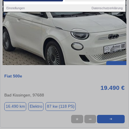
Einstellungen
Datenschutzerklärung
Fiat 500e
19.490 €
Bad Kissingen, 97688
16.490 km
Elektro
87 kw (118 PS)
★
➦
➜