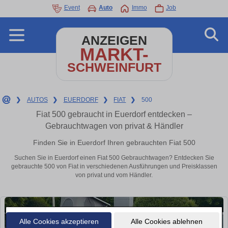
Event
Auto
Immo
Job
ANZEIGEN
MARKT-
SCHWEINFURT
❯
AUTOS
❯
EUERDORF
❯
FIAT
❯
500
Fiat 500 gebraucht in Euerdorf entdecken –
Gebrauchtwagen von privat & Händler
Finden Sie in Euerdorf Ihren gebrauchten Fiat 500
Suchen Sie in Euerdorf einen Fiat 500 Gebrauchtwagen? Entdecken Sie
gebrauchte 500 von Fiat in verschiedenen Ausführungen und Preisklassen
von privat und vom Händler.
Alle Cookies akzeptieren
Alle Cookies ablehnen