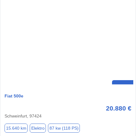
Fiat 500e
20.880 €
Schweinfurt, 97424
15.640 km
Elektro
87 kw (118 PS)