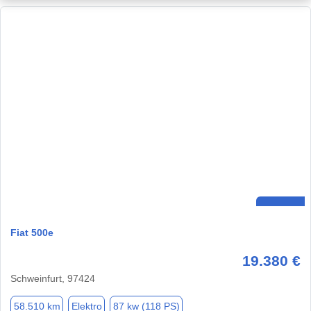
Fiat 500e
19.380 €
Schweinfurt, 97424
58.510 km
Elektro
87 kw (118 PS)