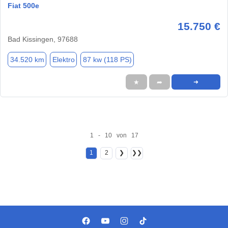
Fiat 500e
15.750 €
Bad Kissingen, 97688
34.520 km
Elektro
87 kw (118 PS)
★
➦
➜
1 - 10 von 17
1
2
❯
❯❯