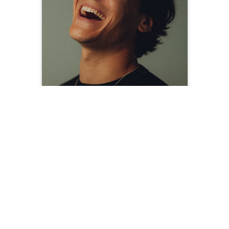
Wincent Weiss
Bad Kissingen, Turnierplatz Bad Kissingen
29.08.2026
20:00 Uhr