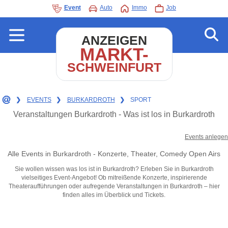
Event
Auto
Immo
Job
ANZEIGEN
MARKT-
SCHWEINFURT
❯
EVENTS
❯
BURKARDROTH
❯
SPORT
Veranstaltungen Burkardroth - Was ist los in Burkardroth
Events anlegen
Alle Events in Burkardroth - Konzerte, Theater, Comedy Open Airs
Sie wollen wissen was los ist in Burkardroth? Erleben Sie in Burkardroth
vielseitiges Event-Angebot! Ob mitreißende Konzerte, inspirierende
Theateraufführungen oder aufregende Veranstaltungen in Burkardroth – hier
finden alles im Überblick und Tickets.