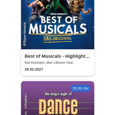
Best of Musicals - Highlights
aus über 20 Musicals
Bad Kissingen, Max-Littmann-Saal
28.02.2027
20:00 Uhr