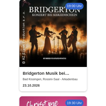
19:00 Uhr
Bridgerton Musik bei
Kerzenschein
Bad Kissingen, Rossini-Saal - Arkadenbau
23.10.2026
19:30 Uhr