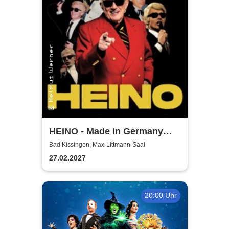
HEINO - Made in Germany
Vol. 2 - Solo Tour 2027
Bad Kissingen, Max-Littmann-Saal
27.02.2027
20:00 Uhr