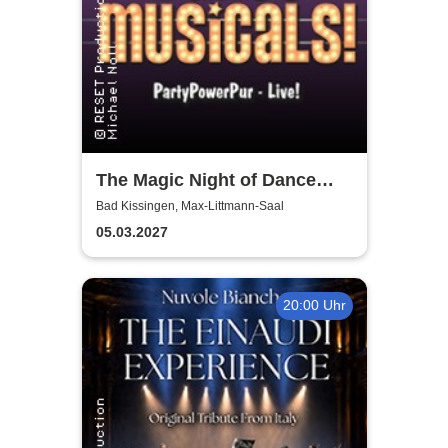
The Magic Night of Dance
Musicals
Bad Kissingen, Max-Littmann-Saal
05.03.2027
20:00 Uhr