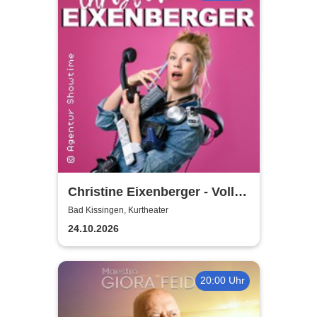
Christine Eixenberger - Volle
Kontrolle
Bad Kissingen, Kurtheater
24.10.2026
20:00 Uhr