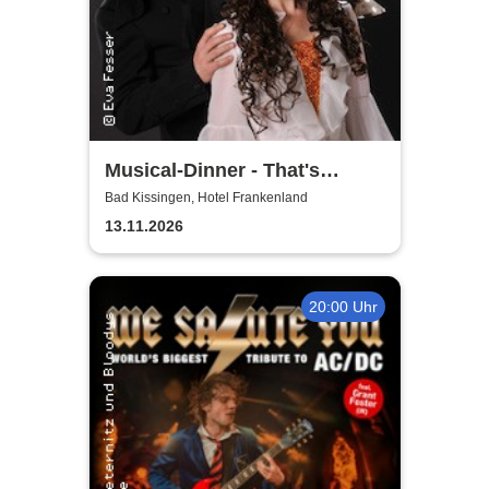
Musical-Dinner - That's
Entertainment
Bad Kissingen, Hotel Frankenland
13.11.2026
20:00 Uhr