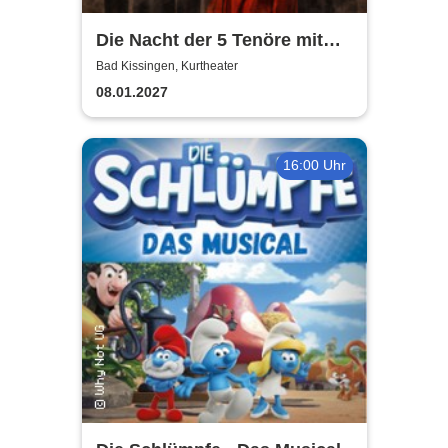
Die Nacht der 5 Tenöre mit
Anna Maria Kaufmann
Bad Kissingen, Kurtheater
08.01.2027
16:00 Uhr