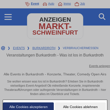
Event
Auto
Immo
Job
ANZEIGEN
MARKT-
SCHWEINFURT
❯
EVENTS
❯
BURKARDROTH
❯
VERBRAUCHERMESSEN
Veranstaltungen Burkardroth - Was ist los in Burkardroth
Events anlegen
Alle Events in Burkardroth - Konzerte, Theater, Comedy Open Airs
Sie wollen wissen was los ist in Burkardroth? Erleben Sie in Burkardroth
vielseitiges Event-Angebot! Ob mitreißende Konzerte, inspirierende
Theateraufführungen oder aufregende Veranstaltungen in Burkardroth – hier
finden alles im Überblick und Tickets.
Alle Cookies akzeptieren
Alle Cookies ablehnen