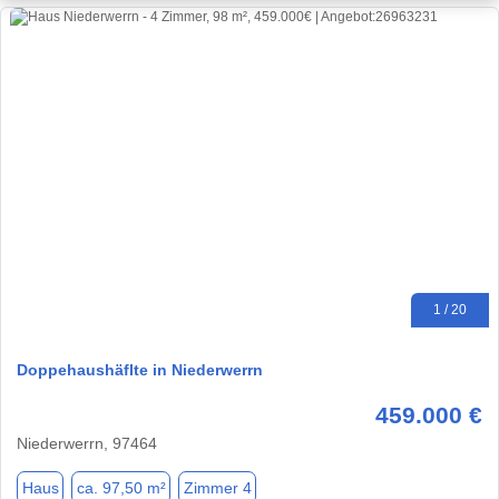
1 / 20
Doppehaushäflte in Niederwerrn
459.000 €
Niederwerrn, 97464
Haus
ca. 97,50 m²
Zimmer 4