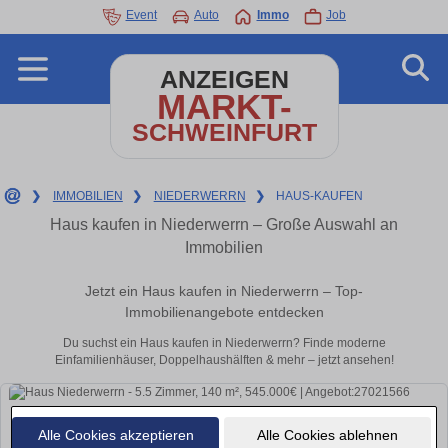
Event
Auto
Immo
Job
ANZEIGEN
MARKT-
SCHWEINFURT
❯
IMMOBILIEN
❯
NIEDERWERRN
❯
HAUS-KAUFEN
Haus kaufen in Niederwerrn – Große Auswahl an
Immobilien
Jetzt ein Haus kaufen in Niederwerrn – Top-
Immobilienangebote entdecken
Du suchst ein Haus kaufen in Niederwerrn? Finde moderne
Einfamilienhäuser, Doppelhaushälften & mehr – jetzt ansehen!
Alle Cookies akzeptieren
Alle Cookies ablehnen