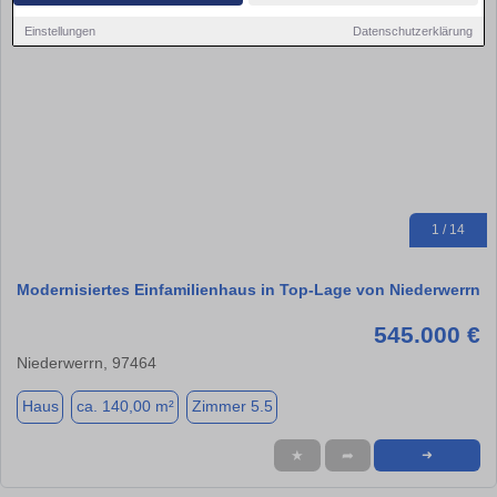
Einstellungen
Datenschutzerklärung
1 / 14
Modernisiertes Einfamilienhaus in Top-Lage von Niederwerrn
545.000 €
Niederwerrn, 97464
Haus
ca. 140,00 m²
Zimmer 5.5
★
➦
➜