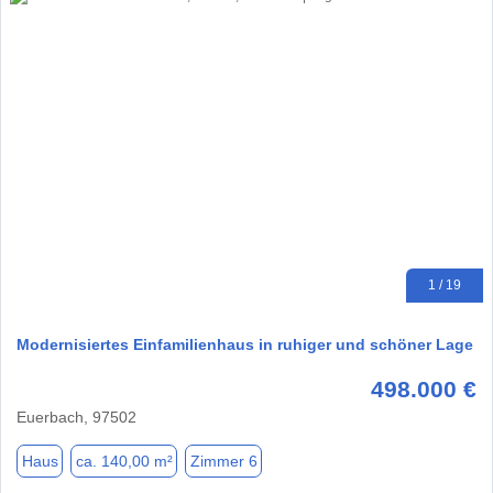
1 / 19
Modernisiertes Einfamilienhaus in ruhiger und schöner Lage
498.000 €
Euerbach, 97502
Haus
ca. 140,00 m²
Zimmer 6