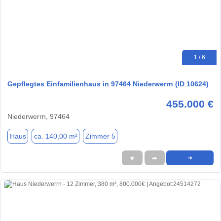
1 / 6
Gepflegtes Einfamilienhaus in 97464 Niederwerrn (ID 10624)
455.000 €
Niederwerrn, 97464
Haus
ca. 140,00 m²
Zimmer 5
★
➦
➜