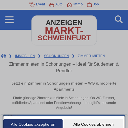
Event
Auto
Immo
Job
ANZEIGEN
MARKT-
SCHWEINFURT
❯
IMMOBILIEN
❯
SCHONUNGEN
❯
ZIMMER-MIETEN
Zimmer mieten in Schonungen – Ideal für Studenten &
Pendler
Jetzt ein Zimmer in Schonungen mieten – WG & möblierte
Apartments
Finde günstige Zimmer zur Miete in Schonungen. Ob WG-Zimmer,
möbliertes Apartment oder Pendlerwohnung – hier gibt’s passende
Angebote!
Alle Cookies akzeptieren
Alle Cookies ablehnen