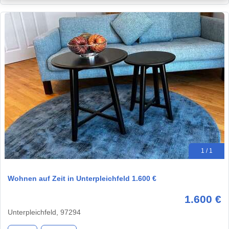
1 / 1
Wohnen auf Zeit in Unterpleichfeld 1.600 €
1.600 €
Unterpleichfeld, 97294