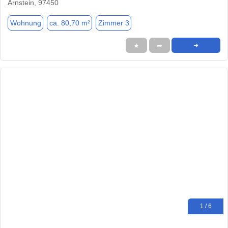
Arnstein, 97450
Wohnung
ca. 80,70 m²
Zimmer 3
★
➦
➜
1 / 6