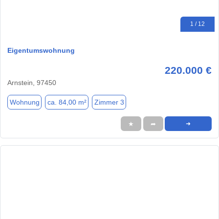
1 / 12
Eigentumswohnung
220.000 €
Arnstein, 97450
Wohnung
ca. 84,00 m²
Zimmer 3
★
➦
➜