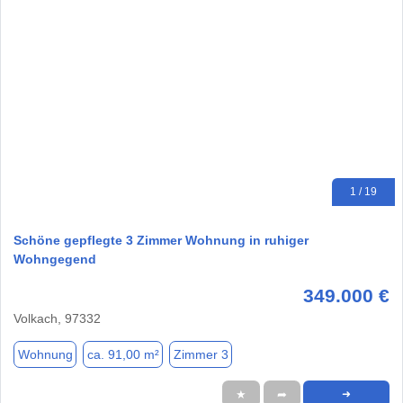
1 / 19
Schöne gepflegte 3 Zimmer Wohnung in ruhiger
Wohngegend
349.000 €
Volkach, 97332
Wohnung
ca. 91,00 m²
Zimmer 3
★
➦
➜