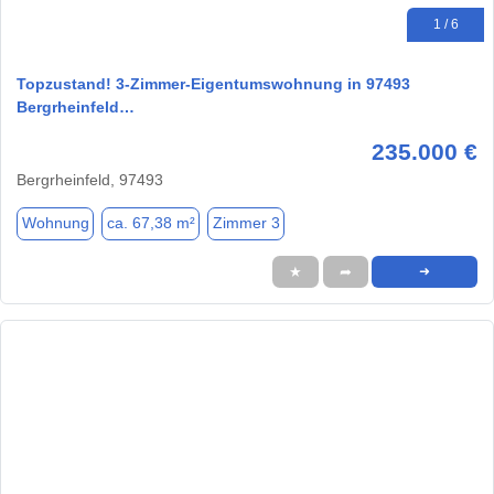
1 / 6
Topzustand! 3-Zimmer-Eigentumswohnung in 97493
Bergrheinfeld…
235.000 €
Bergrheinfeld, 97493
Wohnung
ca. 67,38 m²
Zimmer 3
★
➦
➜