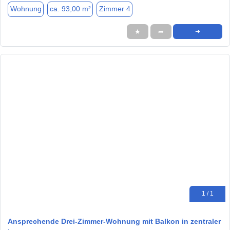
Wohnung
ca. 93,00 m²
Zimmer 4
★
➦
➜
1 / 1
Ansprechende Drei-Zimmer-Wohnung mit Balkon in zentraler