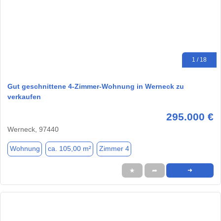
1 / 18
Gut geschnittene 4-Zimmer-Wohnung in Werneck zu
verkaufen
295.000 €
Werneck, 97440
Wohnung
ca. 105,00 m²
Zimmer 4
★
➦
➜