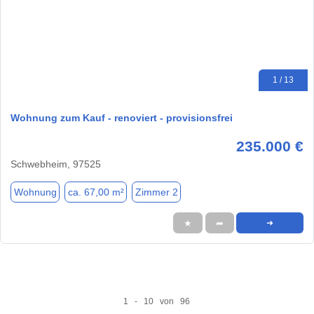
1 / 13
Wohnung zum Kauf - renoviert - provisionsfrei
235.000 €
Schwebheim, 97525
Wohnung
ca. 67,00 m²
Zimmer 2
★
➦
➜
1 - 10 von 96