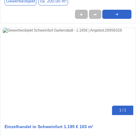
Gewerbeobjekt
ca. 200,00 m²
★
➦
➜
1 / 1
Einzelhandel in Schweinfurt 1.195 € 103 m²