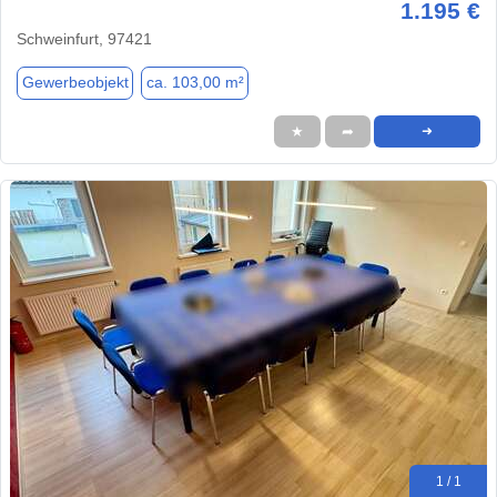
1.195 €
Schweinfurt, 97421
Gewerbeobjekt
ca. 103,00 m²
★
➦
➜
1 / 1