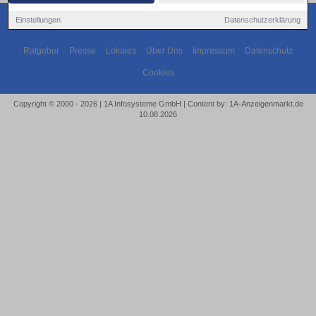
Einstellungen
Datenschutzerklärung
Ratgeber
Presse
Lokales
Über Uns
Impressum
Datenschutz
Cookies
Copyright © 2000 - 2026 | 1A Infosysteme GmbH | Content by: 1A-Anzeigenmarkt.de
10.08.2026