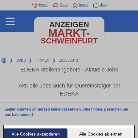
Event
Auto
Immo
Job
ANZEIGEN
MARKT-
SCHWEINFURT
❯
JOBS
❯
FIRMEN
❯
101380073
EDEKA Stellenangebote - Aktuelle Jobs
Aktuelle Jobs auch für Quereinsteiger bei
EDEKA
Leider konnten wir derzeit keine passenden Jobs finden. Besuchen Sie
uns bald wieder!
Alle Cookies akzeptieren
Alle Cookies ablehnen