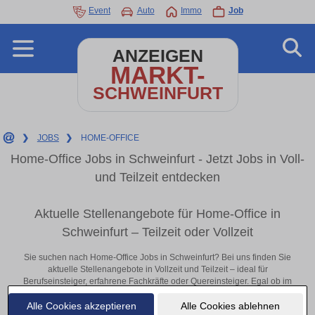
Event
Auto
Immo
Job
ANZEIGEN
MARKT-
SCHWEINFURT
❯
JOBS
❯
HOME-OFFICE
Home-Office Jobs in Schweinfurt - Jetzt Jobs in Voll-
und Teilzeit entdecken
Aktuelle Stellenangebote für Home-Office in
Schweinfurt – Teilzeit oder Vollzeit
Sie suchen nach Home-Office Jobs in Schweinfurt? Bei uns finden Sie
aktuelle Stellenangebote in Vollzeit und Teilzeit – ideal für
Berufseinsteiger, erfahrene Fachkräfte oder Quereinsteiger. Egal ob im
Büro, vor Ort oder remote: Entdecken Sie jetzt neue Chancen in Ihrer
Alle Cookies akzeptieren
Alle Cookies ablehnen
Region und bewerben Sie sich direkt auf passende Home-Office-Stellen