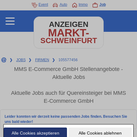
Event
Auto
Immo
Job
ANZEIGEN
MARKT-
SCHWEINFURT
❯
JOBS
❯
FIRMEN
❯
105577456
MMS E-Commerce GmbH Stellenangebote -
Aktuelle Jobs
Aktuelle Jobs auch für Quereinsteiger bei MMS
E-Commerce GmbH
Leider konnten wir derzeit keine passenden Jobs finden. Besuchen Sie
uns bald wieder!
Alle Cookies akzeptieren
Alle Cookies ablehnen