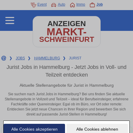
Event
Auto
Immo
Job
ANZEIGEN
MARKT-
SCHWEINFURT
❯
JOBS
❯
HAMMELBURG
❯
JURIST
Jurist Jobs in Hammelburg - Jetzt Jobs in Voll- und
Teilzeit entdecken
Aktuelle Stellenangebote für Jurist in Hammelburg
Sie suchen nach Jurist Jobs in Hammelburg? Bei uns finden Sie aktuelle
Stellenangebote in Vollzeit und Teilzeit – ideal für Berufseinsteiger, erfahrene
Fachkräfte oder Quereinsteiger. Egal ob im Büro, vor Ort oder remote:
Entdecken Sie jetzt neue Chancen in Ihrer Region und bewerben Sie sich
direkt auf passende Jurist-Stellen in Hammelburg!
Alle Cookies akzeptieren
Alle Cookies ablehnen