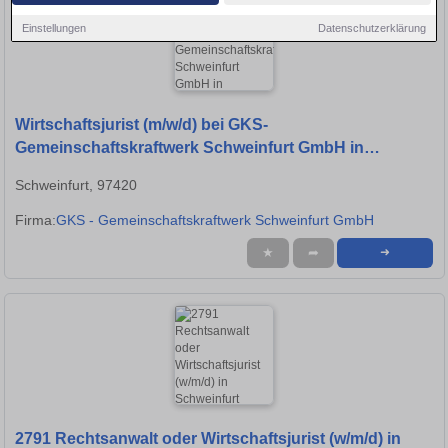
Einstellungen
Datenschutzerklärung
Wirtschaftsjurist (m/w/d) bei GKS-
Gemeinschaftskraftwerk Schweinfurt GmbH in
Schweinfurt
Schweinfurt, 97420
Firma:
GKS - Gemeinschaftskraftwerk Schweinfurt GmbH
★
➦
➜
2791 Rechtsanwalt oder Wirtschaftsjurist (w/m/d) in