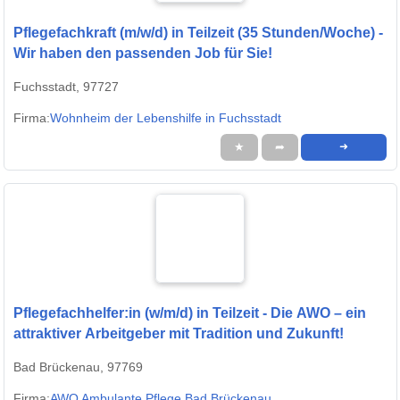
Pflegefachkraft (m/w/d) in Teilzeit (35 Stunden/Woche) -
Wir haben den passenden Job für Sie!
Fuchsstadt, 97727
Firma:
Wohnheim der Lebenshilfe in Fuchsstadt
★
➦
➜
Pflegefachhelfer:in (w/m/d) in Teilzeit - Die AWO – ein
attraktiver Arbeitgeber mit Tradition und Zukunft!
Bad Brückenau, 97769
Firma:
AWO Ambulante Pflege Bad Brückenau