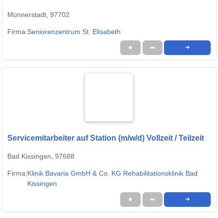
Münnerstadt, 97702
Firma:
Seniorenzentrum St. Elisabeth
★
➦
➜
Servicemitarbeiter auf Station (m/w/d) Vollzeit / Teilzeit
Bad Kissingen, 97688
Firma:
Klinik Bavaria GmbH & Co. KG Rehabilitationsklinik Bad
Kissingen
★
➦
➜