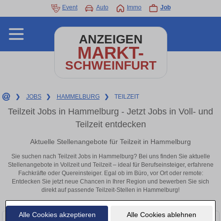
Event
Auto
Immo
Job
ANZEIGEN
MARKT-
SCHWEINFURT
❯
JOBS
❯
HAMMELBURG
❯
TEILZEIT
Teilzeit Jobs in Hammelburg - Jetzt Jobs in Voll- und
Teilzeit entdecken
Aktuelle Stellenangebote für Teilzeit in Hammelburg
Sie suchen nach Teilzeit Jobs in Hammelburg? Bei uns finden Sie aktuelle
Stellenangebote in Vollzeit und Teilzeit – ideal für Berufseinsteiger, erfahrene
Fachkräfte oder Quereinsteiger. Egal ob im Büro, vor Ort oder remote:
Entdecken Sie jetzt neue Chancen in Ihrer Region und bewerben Sie sich
direkt auf passende Teilzeit-Stellen in Hammelburg!
Alle Cookies akzeptieren
Alle Cookies ablehnen