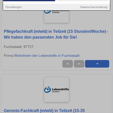
Einstellungen
Datenschutzerklärung
Pflegefachkraft (m/w/d) in Teilzeit (15 Stunden/Woche) -
Wir haben den passenden Job für Sie!
Fuchsstadt, 97727
Firma:
Wohnheim der Lebenshilfe in Fuchsstadt
★
➦
➜
Geronto-Fachkraft (m/w/d) in Teilzeit (15-35