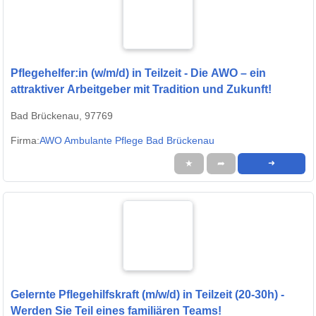
Pflegehelfer:in (w/m/d) in Teilzeit - Die AWO – ein
attraktiver Arbeitgeber mit Tradition und Zukunft!
Bad Brückenau, 97769
Firma:
AWO Ambulante Pflege Bad Brückenau
★
➦
➜
Gelernte Pflegehilfskraft (m/w/d) in Teilzeit (20-30h) -
Werden Sie Teil eines familiären Teams!