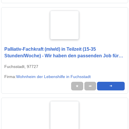
Palliativ-Fachkraft (m/w/d) in Teilzeit (15-35
Stunden/Woche) - Wir haben den passenden Job für
Sie!
Fuchsstadt, 97727
Firma:
Wohnheim der Lebenshilfe in Fuchsstadt
★
➦
➜