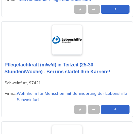
★
➦
➜
Pflegefachkraft (m/w/d) in Teilzeit (25-30
Stunden/Woche) - Bei uns startet Ihre Karriere!
Schweinfurt, 97421
Firma:
Wohnheim für Menschen mit Behinderung der Lebenshilfe
Schweinfurt
★
➦
➜