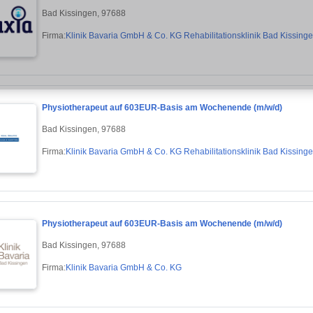
Bad Kissingen, 97688
Firma:
Klinik Bavaria GmbH & Co. KG Rehabilitationsklinik Bad Kissing
Physiotherapeut auf 603EUR-Basis am Wochenende (m/w/d)
Bad Kissingen, 97688
Firma:
Klinik Bavaria GmbH & Co. KG Rehabilitationsklinik Bad Kissing
Physiotherapeut auf 603EUR-Basis am Wochenende (m/w/d)
Bad Kissingen, 97688
Firma:
Klinik Bavaria GmbH & Co. KG