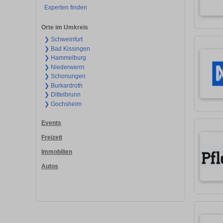
Experten finden
Orte im Umkreis
❯ Schweinfurt
❯ Bad Kissingen
❯ Hammelburg
❯ Niederwerrn
❯ Schonungen
❯ Burkardroth
❯ Dittelbrunn
❯ Gochsheim
Events
Freizeit
Immobilien
Autos