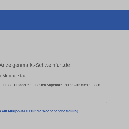
f Anzeigenmarkt-Schweinfurt.de
in Münnerstadt
infurt.de. Entdecke die besten Angebote und bewirb dich einfach
k auf Minijob-Basis für die Wochenendbetreuung