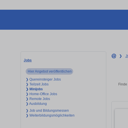
❯
J
Jobs
Hier Angebot veröffentlichen
❯ Quereinsteiger Jobs
Finde 
❯ Teilzeit Jobs
❯ Minijobs
❯ Home-Office Jobs
❯ Remote Jobs
❯ Ausbildung
❯ Job und Bildungsmessen
❯ Weiterbildungsmöglichkeiten