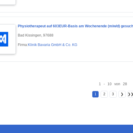
Physiotherapeut auf 603EUR-Basis am Wochenende (m/w/d) gesuch
Bad Kissingen, 97688
Firma:
Klinik Bavaria GmbH & Co. KG
1 - 10 von 28
1
2
3
❯
❯