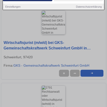
Stellen in Schweinfurt!
Einstellungen
Datenschutzerklärung
Wirtschaftsjurist (m/w/d) bei GKS-
Gemeinschaftskraftwerk Schweinfurt GmbH in
Schweinfurt
Schweinfurt, 97420
Firma:
GKS - Gemeinschaftskraftwerk Schweinfurt GmbH
★
➦
➜