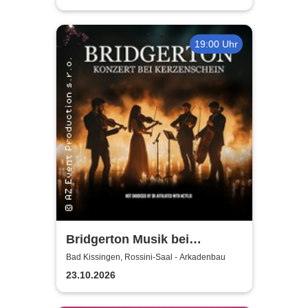
19:00 Uhr
Bridgerton Musik bei
Kerzenschein
Bad Kissingen, Rossini-Saal - Arkadenbau
23.10.2026