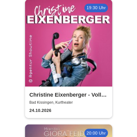
19:30 Uhr
Christine Eixenberger - Volle
Kontrolle
Bad Kissingen, Kurtheater
24.10.2026
20:00 Uhr