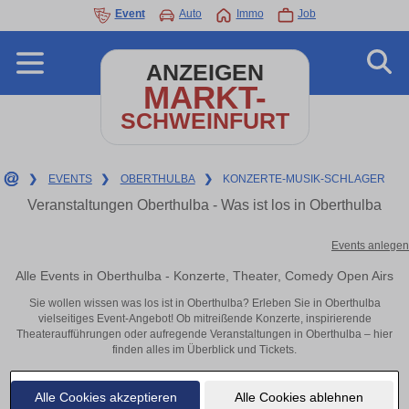
Event
Auto
Immo
Job
ANZEIGEN
MARKT-
SCHWEINFURT
❯
EVENTS
❯
OBERTHULBA
❯
KONZERTE-MUSIK-SCHLAGER
Veranstaltungen Oberthulba - Was ist los in Oberthulba
Events anlegen
Alle Events in Oberthulba - Konzerte, Theater, Comedy Open Airs
Sie wollen wissen was los ist in Oberthulba? Erleben Sie in Oberthulba
vielseitiges Event-Angebot! Ob mitreißende Konzerte, inspirierende
Theateraufführungen oder aufregende Veranstaltungen in Oberthulba – hier
finden alles im Überblick und Tickets.
Alle Cookies akzeptieren
Alle Cookies ablehnen