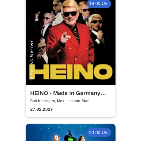
19:00 Uhr
HEINO - Made in Germany
Vol. 2 - Solo Tour 2027
Bad Kissingen, Max-Littmann-Saal
27.02.2027
20:00 Uhr