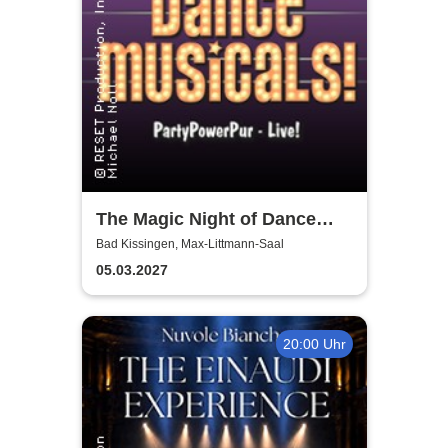
The Magic Night of Dance
Musicals
Bad Kissingen, Max-Littmann-Saal
05.03.2027
20:00 Uhr