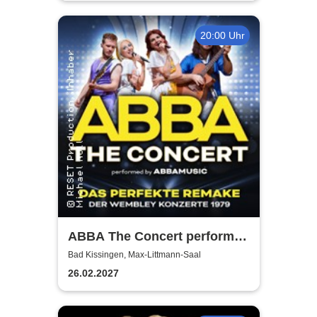
20:00 Uhr
ABBA The Concert performed
by ABBAMUSIC
Bad Kissingen, Max-Littmann-Saal
26.02.2027