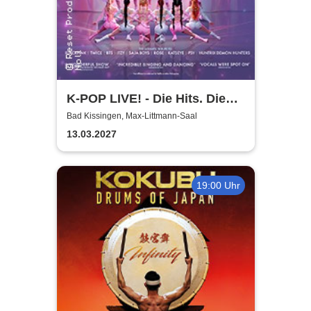
K-POP LIVE! - Die Hits. Die
Moves. Die Show.
Bad Kissingen, Max-Littmann-Saal
13.03.2027
19:00 Uhr