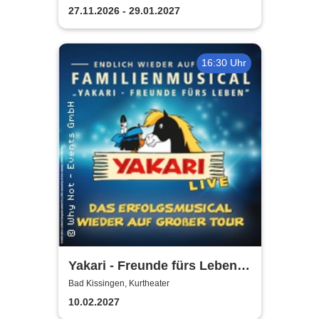
27.11.2026 - 29.01.2027
16:30 Uhr
Yakari - Freunde fürs Leben -
Das Musical für die ganze
Bad Kissingen, Kurtheater
Familie
10.02.2027