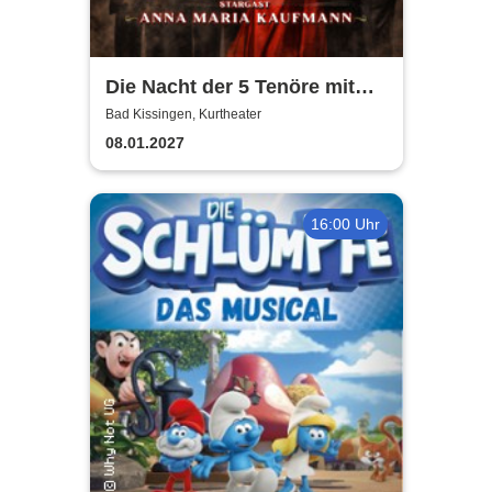
Die Nacht der 5 Tenöre mit
Anna Maria Kaufmann
Bad Kissingen, Kurtheater
08.01.2027
16:00 Uhr