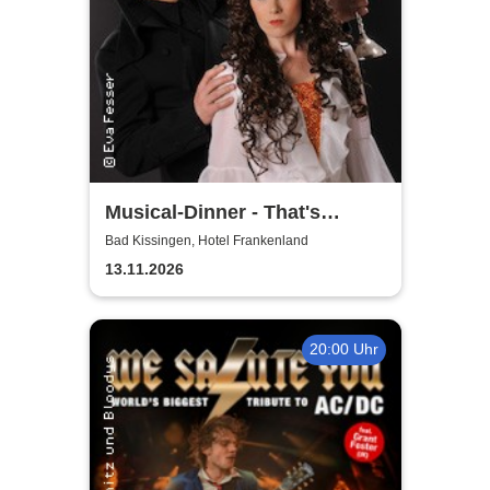
Musical-Dinner - That's
Entertainment
Bad Kissingen, Hotel Frankenland
13.11.2026
20:00 Uhr