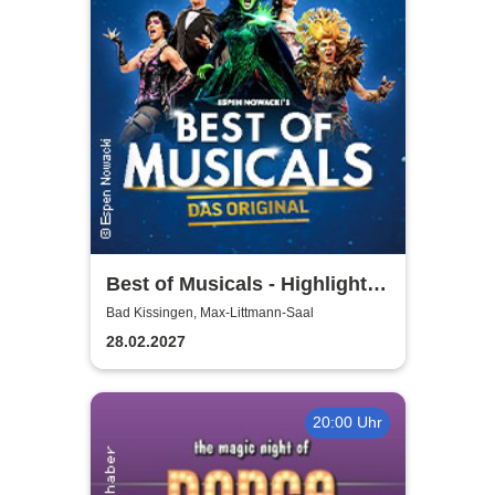
Best of Musicals - Highlights
aus über 20 Musicals
Bad Kissingen, Max-Littmann-Saal
28.02.2027
20:00 Uhr