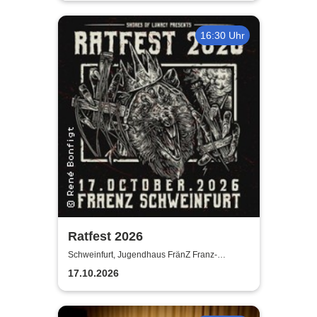
16:30 Uhr
Ratfest 2026
Schweinfurt, Jugendhaus FränZ Franz-
Schubert-Straße
17.10.2026