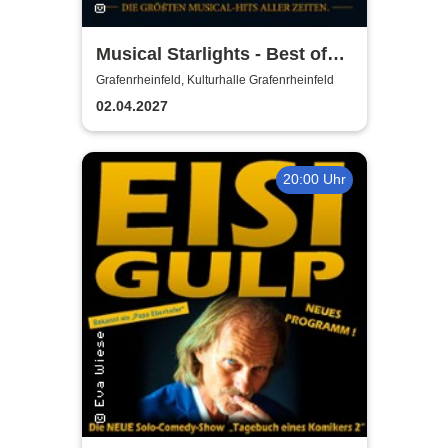
Musical Starlights - Best of
Musicals
Grafenrheinfeld, Kulturhalle Grafenrheinfeld
02.04.2027
20:00 Uhr