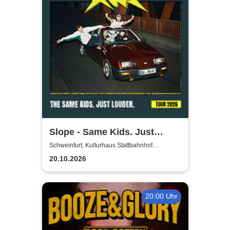
Slope - Same Kids. Just
louder. - Tour 2026
Schweinfurt, Kulturhaus Stattbahnhof
Schweinfurt
20.10.2026
20:00 Uhr