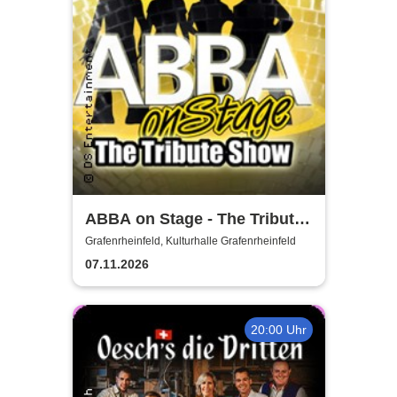
ABBA on Stage - The Tribute
Show
Grafenrheinfeld, Kulturhalle Grafenrheinfeld
07.11.2026
20:00 Uhr