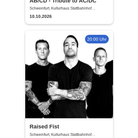
AB/CD - Tribute to AC/DC
Schweinfurt, Kulturhaus Stattbahnhof
Schweinfurt
10.10.2026
20:00 Uhr
Raised Fist
Schweinfurt, Kulturhaus Stattbahnhof