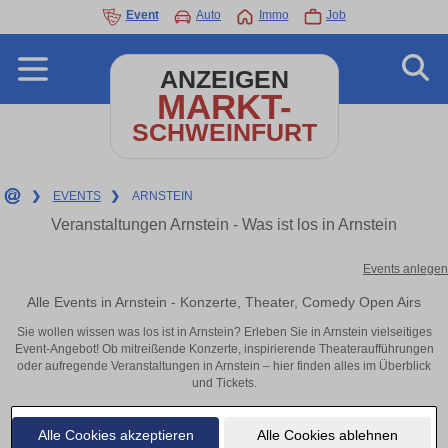
Event
Auto
Immo
Job
ANZEIGEN
MARKT-
SCHWEINFURT
❯
EVENTS
❯
ARNSTEIN
Veranstaltungen Arnstein - Was ist los in Arnstein
Events anlegen
Alle Events in Arnstein - Konzerte, Theater, Comedy Open Airs
Sie wollen wissen was los ist in Arnstein? Erleben Sie in Arnstein vielseitiges
Event-Angebot! Ob mitreißende Konzerte, inspirierende Theateraufführungen
oder aufregende Veranstaltungen in Arnstein – hier finden alles im Überblick
und Tickets.
Alle Cookies akzeptieren
Alle Cookies ablehnen