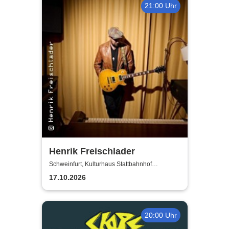
21:00 Uhr
Henrik Freischlader
Schweinfurt, Kulturhaus Stattbahnhof
Schweinfurt
17.10.2026
20:00 Uhr