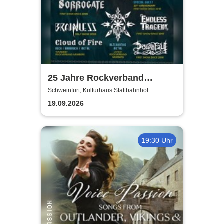
25 Jahre Rockverband
Schweinfurt e.V.
Schweinfurt, Kulturhaus Stattbahnhof
Schweinfurt
19.09.2026
19:30 Uhr