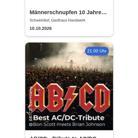
Männerschnupfen 10 Jahre
Jubiläumsshow
Schweinfurt, Gasthaus Handwerk
10.10.2026
21:00 Uhr