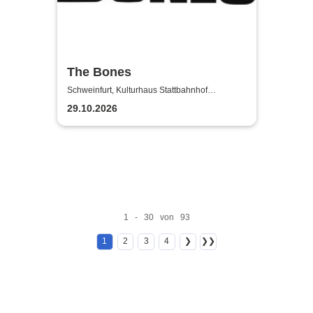
The Bones
Schweinfurt, Kulturhaus Stattbahnhof
Schweinfurt
29.10.2026
1 - 30 von 93
1
2
3
4
❯
❯❯