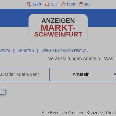
Event
Auto
Immo
Job
ANZEIGEN
MARKT-
SCHWEINFURT
VENTS
❯
ARNSTEIN
❯
VERANSTALTUNGEN-FESTIVAL
Veranstaltungen Arnstein - Was is
×
in
Alle Events in Arnstein - Konzerte, The