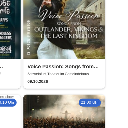
Voice Passion: Songs from
Outlander, Vikings & The Last
f
Schweinfurt, Theater im Gemeindehaus
Kingdom
09.10.2026
9:10 Uhr
21:00 Uhr