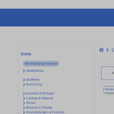
❯
E
Events
Veranstaltung eintragen
❯ Stadtteilfeste
❯ Stadtfeste
❯ Rock & Pop
Arnste
❯ Konzerte & Schlager
❯ Comedy & Kabarett
❯ Shows
❯ Musicals & Theater
❯ Veranstaltungen & Festivals