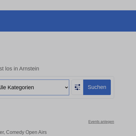
t los in Arnstein
Suchen
Events anlegen
ater, Comedy Open Airs