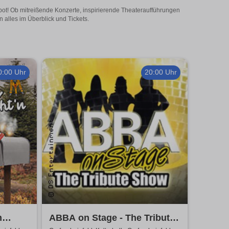
gebot! Ob mitreißende Konzerte, inspirierende Theateraufführungen
n alles im Überblick und Tickets.
0:00 Uhr
20:00 Uhr
m
ABBA on Stage - The Tribute