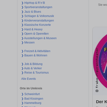
❯ HipHop & R’n‘B
Sie wo
❯ Sportveranstaltungen
❯ Jazz & Blues
❯ Schlager & Volksmusik
❯ Kinderveranstaltungen
❯ Klassische Konzerte
❯ Hard & Heavy
❯ Opern & Operetten
❯ Ausstellungen & Museen
❯ Messen
❯ Freizeit & Aktivitäten
❯ Bauen & Wohnen
❯ Job & Bildung
❯ Auto & Verker
❯ Reise & Tourismus
Alle Events
Orte im Umkreis
❯ Schweinfurt
❯ Bad Kissingen
Der K
❯ Hammelburg