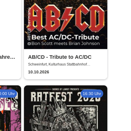
ahre
AB/CD - Tribute to AC/DC
Schweinfurt, Kulturhaus Stattbahnhof
Schweinfurt
10.10.2026
0:00 Uhr
16:30 Uhr