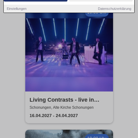
Einstellungen
Datenschutzerklärung
19:30 Uhr
Living Contrasts - live in
concert 2027
Schonungen, Alte Kirche Schonungen
16.04.2027 - 24.04.2027