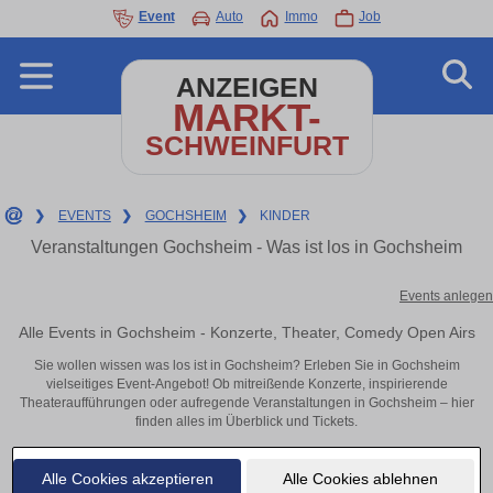
Event
Auto
Immo
Job
ANZEIGEN
MARKT-
SCHWEINFURT
❯
EVENTS
❯
GOCHSHEIM
❯
KINDER
Veranstaltungen Gochsheim - Was ist los in Gochsheim
Events anlegen
Alle Events in Gochsheim - Konzerte, Theater, Comedy Open Airs
Sie wollen wissen was los ist in Gochsheim? Erleben Sie in Gochsheim
vielseitiges Event-Angebot! Ob mitreißende Konzerte, inspirierende
Theateraufführungen oder aufregende Veranstaltungen in Gochsheim – hier
finden alles im Überblick und Tickets.
Alle Cookies akzeptieren
Alle Cookies ablehnen