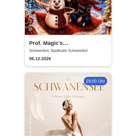
Prof. Magic's
Weihnachtswunder
Schweinfurt, Stadthalle Schweinfurt
06.12.2026
19:00 Uhr