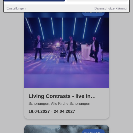
Einstellungen
Datenschutzerklärung
19:30 Uhr
Living Contrasts - live in
concert 2027
Schonungen, Alte Kirche Schonungen
16.04.2027 - 24.04.2027