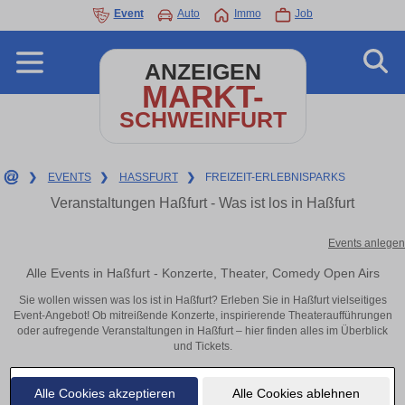
Event
Auto
Immo
Job
ANZEIGEN
MARKT-
SCHWEINFURT
❯
EVENTS
❯
HASSFURT
❯
FREIZEIT-ERLEBNISPARKS
Veranstaltungen Haßfurt - Was ist los in Haßfurt
Events anlegen
Alle Events in Haßfurt - Konzerte, Theater, Comedy Open Airs
Sie wollen wissen was los ist in Haßfurt? Erleben Sie in Haßfurt vielseitiges
Event-Angebot! Ob mitreißende Konzerte, inspirierende Theateraufführungen
oder aufregende Veranstaltungen in Haßfurt – hier finden alles im Überblick
und Tickets.
Alle Cookies akzeptieren
Alle Cookies ablehnen