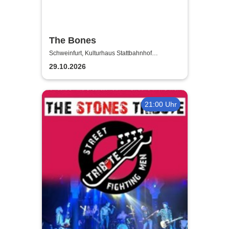
The Bones
Schweinfurt, Kulturhaus Stattbahnhof
Schweinfurt
29.10.2026
21:00 Uhr