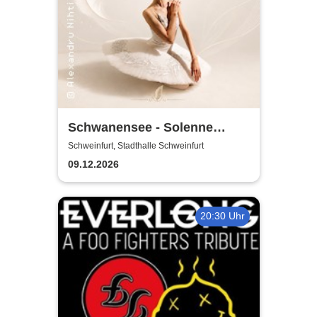
Schwanensee - Solenne
Ballet Classique
Schweinfurt, Stadthalle Schweinfurt
09.12.2026
20:30 Uhr