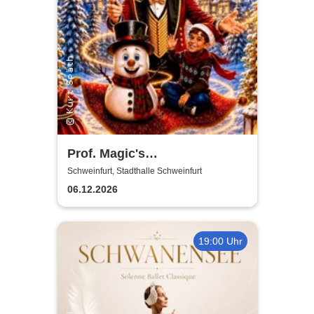
Prof. Magic's
Weihnachtswunder
Schweinfurt, Stadthalle Schweinfurt
06.12.2026
19:00 Uhr