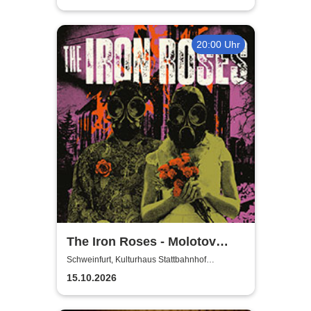
20:00 Uhr
The Iron Roses - Molotov
Nights Tour 2026
Schweinfurt, Kulturhaus Stattbahnhof
Schweinfurt
15.10.2026