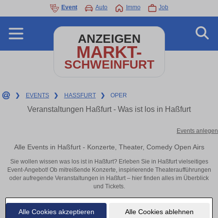
Event
Auto
Immo
Job
ANZEIGEN
MARKT-
SCHWEINFURT
❯
EVENTS
❯
HASSFURT
❯
OPER
Veranstaltungen Haßfurt - Was ist los in Haßfurt
Events anlegen
Alle Events in Haßfurt - Konzerte, Theater, Comedy Open Airs
Sie wollen wissen was los ist in Haßfurt? Erleben Sie in Haßfurt vielseitiges
Event-Angebot! Ob mitreißende Konzerte, inspirierende Theateraufführungen
oder aufregende Veranstaltungen in Haßfurt – hier finden alles im Überblick
und Tickets.
Alle Cookies akzeptieren
Alle Cookies ablehnen