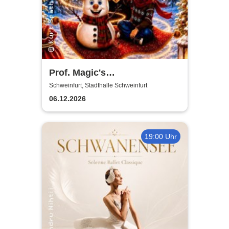
Prof. Magic's
Weihnachtswunder
Schweinfurt, Stadthalle Schweinfurt
06.12.2026
19:00 Uhr