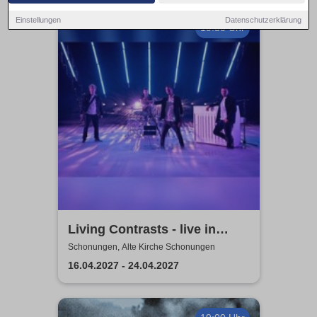
Einstellungen
Datenschutzerklärung
19:30 Uhr
Living Contrasts - live in
concert 2027
Schonungen, Alte Kirche Schonungen
16.04.2027 - 24.04.2027