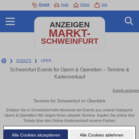
Event
Auto
Immo
Job
ANZEIGEN
MARKT-
SCHWEINFURT
❯
EVENTS
❯
OPER
Schweinfurt Events für Opern & Operetten – Termine &
Kartenverkauf
Events anlegen
Termine für Schweinfurt im Überblick
Erleben Sie in Schweinfurt tolle Momente bei Events aus unserer Kategorie
Opern & Operetten! Wir zeigen Ihnen aktuelle Termine. Kaufen Sie online Ihre
Tickets über den Online-Kartenverkauf unserer Partner.
Alle Cookies akzeptieren
Alle Cookies ablehnen