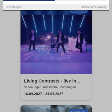
Einstellungen
Datenschutzerklärung
19:30 Uhr
Living Contrasts - live in
concert 2027
Schonungen, Alte Kirche Schonungen
16.04.2027 - 24.04.2027