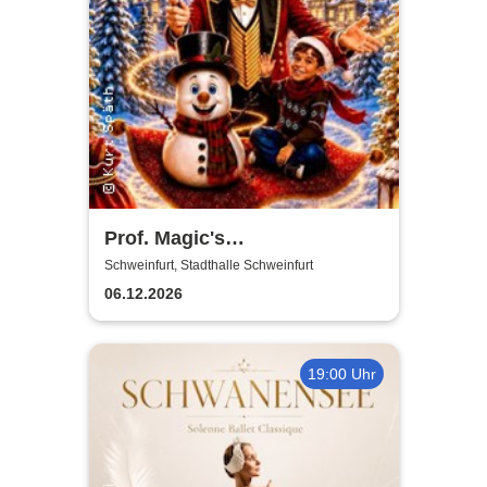
Prof. Magic's
Weihnachtswunder
Schweinfurt, Stadthalle Schweinfurt
06.12.2026
19:00 Uhr