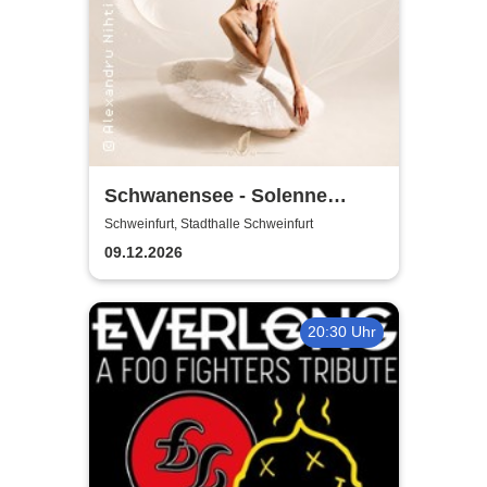
Schwanensee - Solenne
Ballet Classique
Schweinfurt, Stadthalle Schweinfurt
09.12.2026
20:30 Uhr