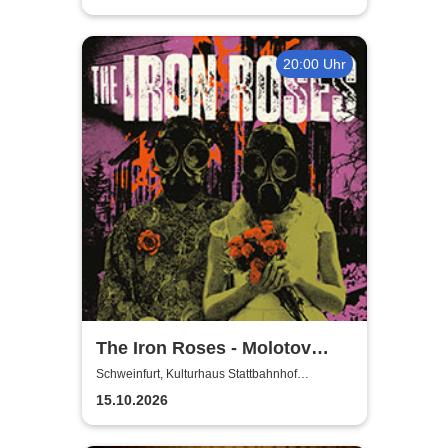
20:00 Uhr
The Iron Roses - Molotov
Nights Tour 2026
Schweinfurt, Kulturhaus Stattbahnhof
Schweinfurt
15.10.2026