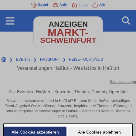
Event
Auto
Immo
Job
ANZEIGEN
MARKT-
SCHWEINFURT
❯
EVENTS
❯
HASSFURT
❯
REISE-TOURISMUS
Veranstaltungen Haßfurt - Was ist los in Haßfurt
Events anlegen
Alle Events in Haßfurt - Konzerte, Theater, Comedy Open Airs
Sie wollen wissen was los ist in Haßfurt? Erleben Sie in Haßfurt vielseitiges
Event-Angebot! Ob mitreißende Konzerte, inspirierende Theateraufführungen
oder aufregende Veranstaltungen in Haßfurt – hier finden alles im Überblick
und Tickets.
Alle Cookies akzeptieren
Alle Cookies ablehnen