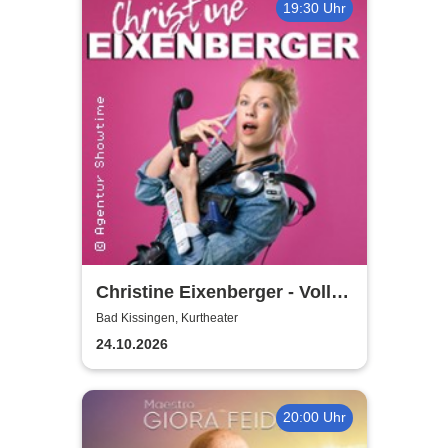
19:30 Uhr
Christine Eixenberger - Volle
Kontrolle
Bad Kissingen, Kurtheater
24.10.2026
20:00 Uhr