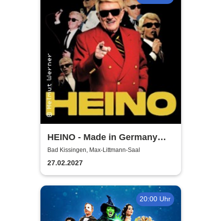
HEINO - Made in Germany
Vol. 2 - Solo Tour 2027
Bad Kissingen, Max-Littmann-Saal
27.02.2027
20:00 Uhr