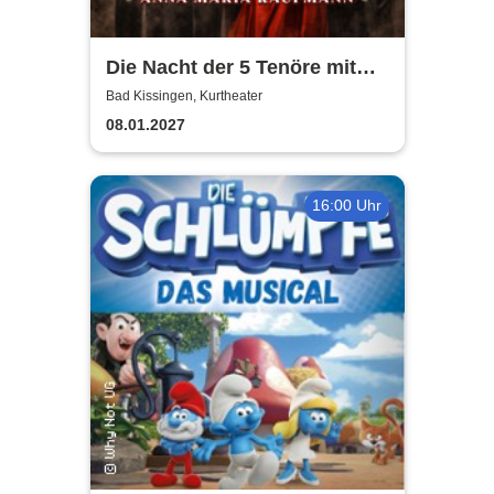
Die Nacht der 5 Tenöre mit
Anna Maria Kaufmann
Bad Kissingen, Kurtheater
08.01.2027
16:00 Uhr