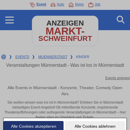
Event
Auto
Immo
Job
ANZEIGEN
MARKT-
SCHWEINFURT
❯
EVENTS
❯
MUENNERSTADT
❯
KINDER
Veranstaltungen Münnerstadt - Was ist los in Münnerstadt
Events anlegen
Alle Events in Münnerstadt - Konzerte, Theater, Comedy Open
Airs
Sie wollen wissen was los ist in Münnerstadt? Erleben Sie in Münnerstadt
vielseitiges Event-Angebot! Ob mitreißende Konzerte, inspirierende
Theateraufführungen oder aufregende Veranstaltungen in Münnerstadt – hier
finden alles im Überblick und Tickets.
Alle Cookies akzeptieren
Alle Cookies ablehnen