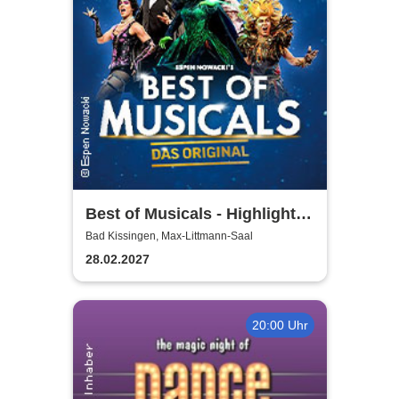
Best of Musicals - Highlights
aus über 20 Musicals
Bad Kissingen, Max-Littmann-Saal
28.02.2027
20:00 Uhr