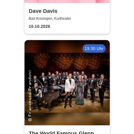
Dave Davis
Bad Kissingen, Kurtheater
10.10.2026
19:30 Uhr
The World Famous Glenn