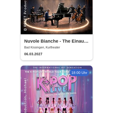
Nuvole Bianche - The Einaudi
Experience - Original Tribute
Bad Kissingen, Kurtheater
from Italy
06.03.2027
18:00 Uhr