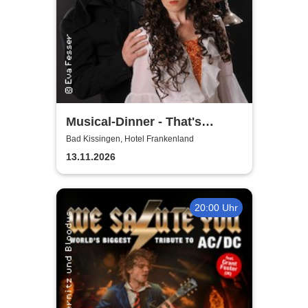
Musical-Dinner - That's
Entertainment
Bad Kissingen, Hotel Frankenland
13.11.2026
20:00 Uhr