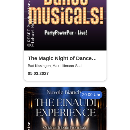
The Magic Night of Dance
Musicals
Bad Kissingen, Max-Littmann-Saal
05.03.2027
20:00 Uhr