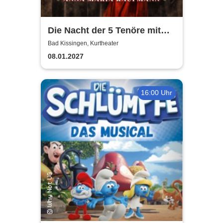
Die Nacht der 5 Tenöre mit
Anna Maria Kaufmann
Bad Kissingen, Kurtheater
08.01.2027
16:00 Uhr