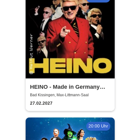
HEINO - Made in Germany
Vol. 2 - Solo Tour 2027
Bad Kissingen, Max-Littmann-Saal
27.02.2027
20:00 Uhr