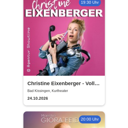
19:30 Uhr
Christine Eixenberger - Volle
Kontrolle
Bad Kissingen, Kurtheater
24.10.2026
20:00 Uhr