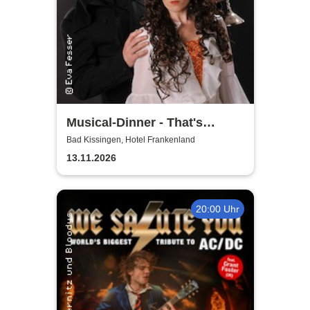
Musical-Dinner - That's
Entertainment
Bad Kissingen, Hotel Frankenland
13.11.2026
20:00 Uhr