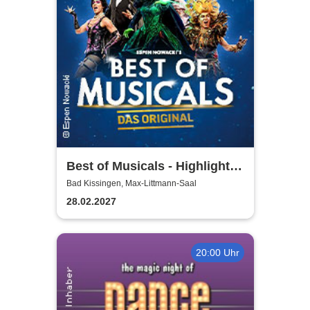
Best of Musicals - Highlights
aus über 20 Musicals
Bad Kissingen, Max-Littmann-Saal
28.02.2027
20:00 Uhr