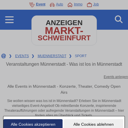
Event
Auto
Immo
Job
ANZEIGEN
MARKT-
SCHWEINFURT
❯
EVENTS
❯
MUENNERSTADT
❯
SPORT
Veranstaltungen Münnerstadt - Was ist los in Münnerstadt
Events anlegen
Alle Events in Münnerstadt - Konzerte, Theater, Comedy Open
Airs
Sie wollen wissen was los ist in Münnerstadt? Erleben Sie in Münnerstadt
vielseitiges Event-Angebot! Ob mitreißende Konzerte, inspirierende
Theateraufführungen oder aufregende Veranstaltungen in Münnerstadt – hier
finden alles im Überblick und Tickets.
Alle Cookies akzeptieren
Alle Cookies ablehnen