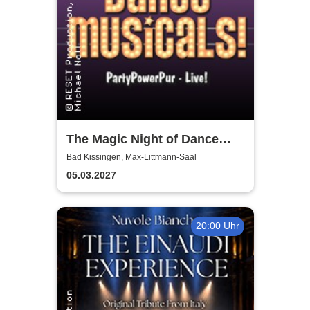
The Magic Night of Dance
Musicals
Bad Kissingen, Max-Littmann-Saal
05.03.2027
20:00 Uhr