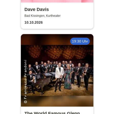
Dave Davis
Bad Kissingen, Kurtheater
10.10.2026
19:30 Uhr
The World Famous Glenn