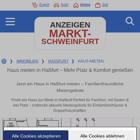
Event
Auto
Immo
Job
ANZEIGEN
MARKT-
SCHWEINFURT
❯
IMMOBILIEN
❯
HASSFURT
❯
HAUS-MIETEN
Haus mieten in Haßfurt – Mehr Platz & Komfort genießen
Jetzt ein Haus in Haßfurt mieten – Familienfreundliche
Mietangebote
Finde ein Haus zur Miete in Haßfurt! Perfekt für Familien, mit Garten &
viel Platz – entdecke aktuelle Mietangebote für Einfamilienhäuser &
Doppelhaushälften.
Alle Cookies akzeptieren
Alle Cookies ablehnen