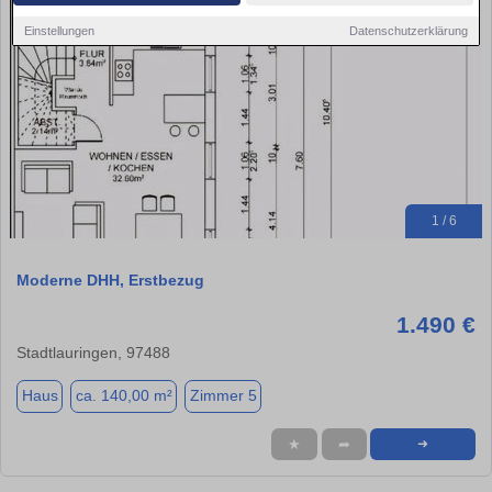
Einstellungen
Datenschutzerklärung
1 / 6
Moderne DHH, Erstbezug
1.490 €
Stadtlauringen, 97488
Haus
ca. 140,00 m²
Zimmer 5
★
➦
➜