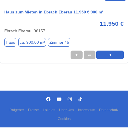
Haus zum Mieten in Ebrach Eberau 11.950 € 900 m²
11.950 €
Ebrach Eberau, 96157
Haus
ca. 900,00 m²
Zimmer 45
★
➦
➜
Ratgeber
Presse
Lokales
Über Uns
Impressum
Datenschutz
Cookies