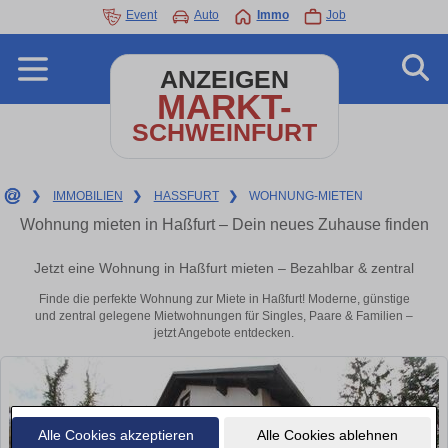
Event
Auto
Immo
Job
ANZEIGEN
MARKT-
SCHWEINFURT
❯
IMMOBILIEN
❯
HASSFURT
❯
WOHNUNG-MIETEN
Wohnung mieten in Haßfurt – Dein neues Zuhause finden
Jetzt eine Wohnung in Haßfurt mieten – Bezahlbar & zentral
Finde die perfekte Wohnung zur Miete in Haßfurt! Moderne, günstige
und zentral gelegene Mietwohnungen für Singles, Paare & Familien –
jetzt Angebote entdecken.
Alle Cookies akzeptieren
Alle Cookies ablehnen