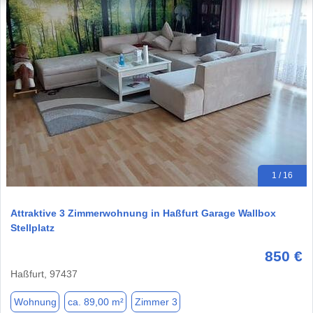
1 / 16
Attraktive 3 Zimmerwohnung in Haßfurt Garage Wallbox
Stellplatz
850 €
Haßfurt, 97437
Wohnung
ca. 89,00 m²
Zimmer 3