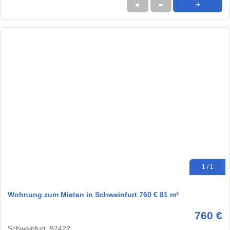
★
➦
➜
1 / 1
Wohnung zum Mieten in Schweinfurt 760 € 81 m²
760 €
Schweinfurt, 97422