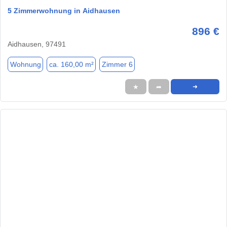
5 Zimmerwohnung in Aidhausen
896 €
Aidhausen, 97491
Wohnung
ca. 160,00 m²
Zimmer 6
★
➦
➜