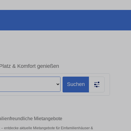
 Platz & Komfort genießen
Suchen
milienfreundliche Mietangebote
atz – entdecke aktuelle Mietangebote für Einfamilienhäuser &