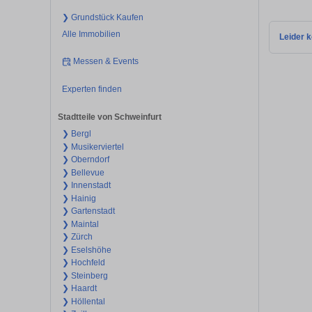
❯ Grundstück Kaufen
Alle Immobilien
Leider k
Messen & Events
Experten finden
Stadtteile von Schweinfurt
❯ Bergl
❯ Musikerviertel
❯ Oberndorf
❯ Bellevue
❯ Innenstadt
❯ Hainig
❯ Gartenstadt
❯ Maintal
❯ Zürch
❯ Eselshöhe
❯ Hochfeld
❯ Steinberg
❯ Haardt
❯ Höllental