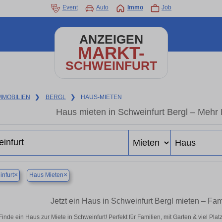
Event
Auto
Immo
Job
ANZEIGEN
MARKT-
SCHWEINFURT
MMOBILIEN
❯
BERGL
❯
HAUS-MIETEN
Haus mieten in Schweinfurt Bergl – Mehr
×
×
nfurt
Haus Mieten
Jetzt ein Haus in Schweinfurt Bergl mieten – Fa
Finde ein Haus zur Miete in Schweinfurt! Perfekt für Familien, mit Garten & viel Pl