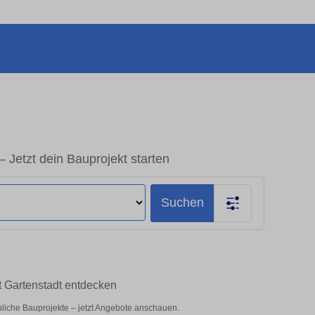
 Jetzt dein Bauprojekt starten
Suchen
t Gartenstadt entdecken
rbliche Bauprojekte – jetzt Angebote anschauen.