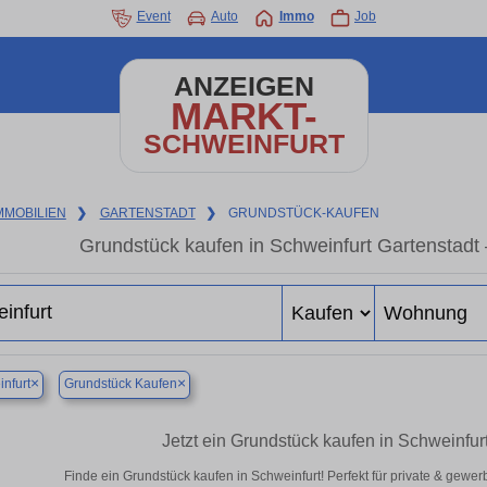
Event
Auto
Immo
Job
ANZEIGEN
MARKT-
SCHWEINFURT
MMOBILIEN
❯
GARTENSTADT
❯
GRUNDSTÜCK-KAUFEN
Grundstück kaufen in Schweinfurt Gartenstadt –
×
×
nfurt
Grundstück Kaufen
Jetzt ein Grundstück kaufen in Schweinfur
Finde ein Grundstück kaufen in Schweinfurt! Perfekt für private & gewe