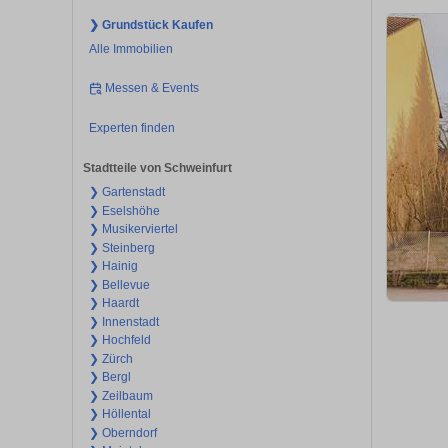
❯ Grundstück Kaufen
Alle Immobilien
Messen & Events
Experten finden
Stadtteile von Schweinfurt
❯ Gartenstadt
❯ Eselshöhe
❯ Musikerviertel
❯ Steinberg
❯ Hainig
❯ Bellevue
❯ Haardt
❯ Innenstadt
❯ Hochfeld
❯ Zürch
❯ Bergl
❯ Zeilbaum
❯ Höllental
❯ Oberndorf