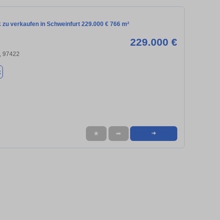
 zu verkaufen in Schweinfurt 229.000 € 766 m²
229.000 €
, 97422
k
★
➦
➜