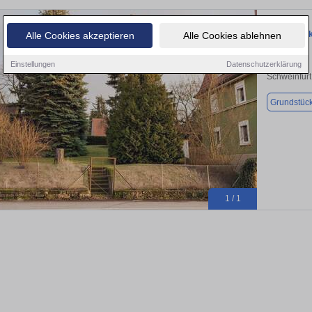
Grundstück
Alle Cookies akzeptieren
Alle Cookies ablehnen
Einstellungen
Datenschutzerklärung
Schweinfurt
Grundstüc
1 / 1