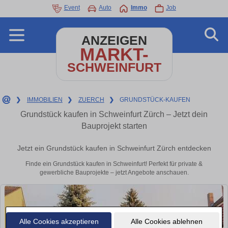
Event
Auto
Immo
Job
ANZEIGEN
MARKT-
SCHWEINFURT
❯
IMMOBILIEN
❯
ZUERCH
❯
GRUNDSTÜCK-KAUFEN
Grundstück kaufen in Schweinfurt Zürch – Jetzt dein
Bauprojekt starten
Jetzt ein Grundstück kaufen in Schweinfurt Zürch entdecken
Finde ein Grundstück kaufen in Schweinfurt! Perfekt für private &
gewerbliche Bauprojekte – jetzt Angebote anschauen.
Alle Cookies akzeptieren
Alle Cookies ablehnen