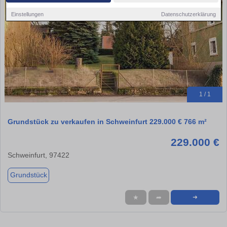
Einstellungen
Datenschutzerklärung
1 / 1
Grundstück zu verkaufen in Schweinfurt 229.000 € 766 m²
229.000 €
Schweinfurt, 97422
Grundstück
★
➦
➜