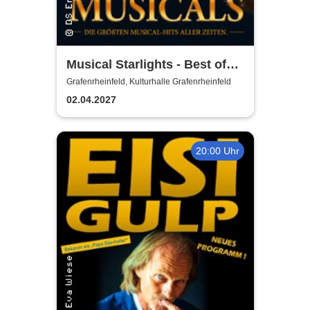
Musical Starlights - Best of
Musicals
Grafenrheinfeld, Kulturhalle Grafenrheinfeld
02.04.2027
20:00 Uhr