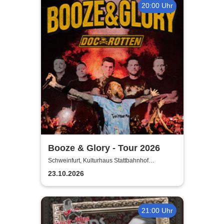
20:00 Uhr
Booze & Glory - Tour 2026
Schweinfurt, Kulturhaus Stattbahnhof
Schweinfurt
23.10.2026
21:00 Uhr