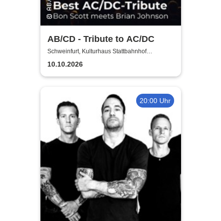
AB/CD - Tribute to AC/DC
Schweinfurt, Kulturhaus Stattbahnhof
Schweinfurt
10.10.2026
20:00 Uhr