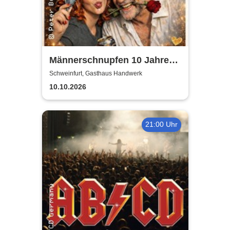
Männerschnupfen 10 Jahre
Jubiläumsshow
Schweinfurt, Gasthaus Handwerk
10.10.2026
21:00 Uhr