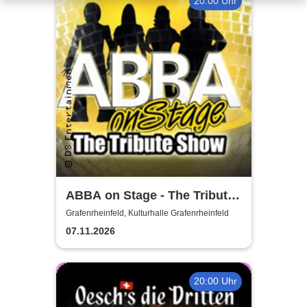
20:00 Uhr
ABBA on Stage - The Tribute
Show
Grafenrheinfeld, Kulturhalle Grafenrheinfeld
07.11.2026
20:00 Uhr