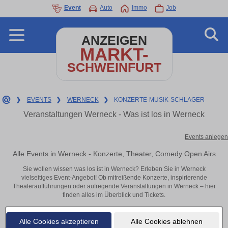
Event
Auto
Immo
Job
ANZEIGEN
MARKT-
SCHWEINFURT
❯
EVENTS
❯
WERNECK
❯
KONZERTE-MUSIK-SCHLAGER
Veranstaltungen Werneck - Was ist los in Werneck
Events anlegen
Alle Events in Werneck - Konzerte, Theater, Comedy Open Airs
Sie wollen wissen was los ist in Werneck? Erleben Sie in Werneck
vielseitiges Event-Angebot! Ob mitreißende Konzerte, inspirierende
Theateraufführungen oder aufregende Veranstaltungen in Werneck – hier
finden alles im Überblick und Tickets.
Alle Cookies akzeptieren
Alle Cookies ablehnen