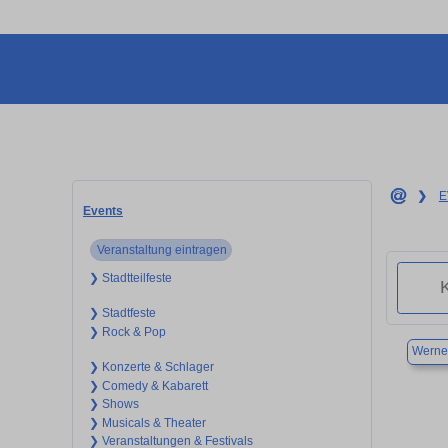
❯
E
Events
Veranstaltung eintragen
❯ Stadtteilfeste
❯ Stadtfeste
❯ Rock & Pop
Werne
❯ Konzerte & Schlager
❯ Comedy & Kabarett
❯ Shows
❯ Musicals & Theater
❯ Veranstaltungen & Festivals