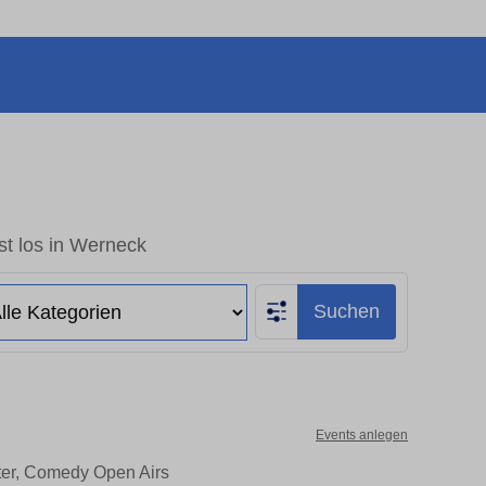
st los in Werneck
Suchen
Events anlegen
ter, Comedy Open Airs