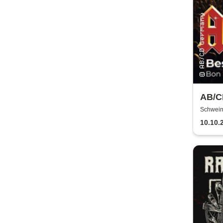
AB/CD
Schweinf
Schwein
10.10.