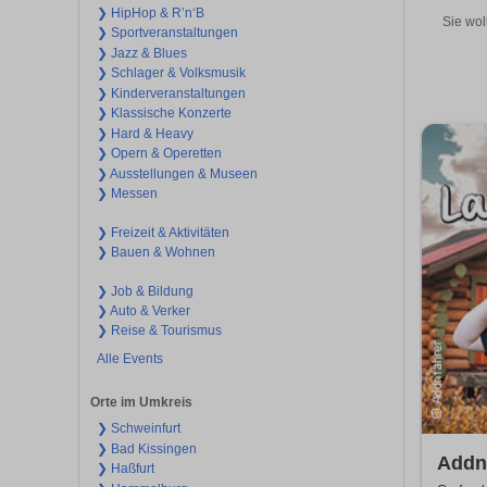
❯ HipHop & R’n‘B
Sie wol
❯ Sportveranstaltungen
❯ Jazz & Blues
❯ Schlager & Volksmusik
❯ Kinderveranstaltungen
❯ Klassische Konzerte
❯ Hard & Heavy
❯ Opern & Operetten
❯ Ausstellungen & Museen
❯ Messen
❯ Freizeit & Aktivitäten
❯ Bauen & Wohnen
❯ Job & Bildung
❯ Auto & Verker
❯ Reise & Tourismus
Alle Events
Orte im Umkreis
❯ Schweinfurt
❯ Bad Kissingen
Addn
❯ Haßfurt