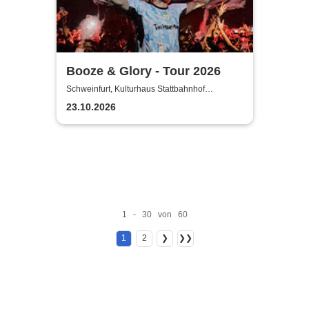
Booze & Glory - Tour 2026
Schweinfurt, Kulturhaus Stattbahnhof
Schweinfurt
23.10.2026
1 - 30 von 60
1
2
❯
❯❯