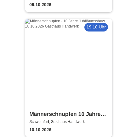
Schweinfurt
Purple Classics
09.10.2026
19:10 Uhr
Männerschnupfen 10 Jahre
Jubiläumsshow
Schweinfurt, Gasthaus Handwerk
10.10.2026