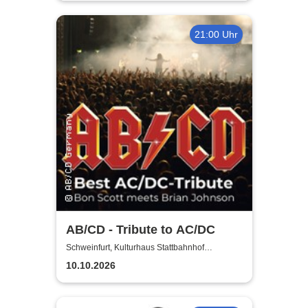
21:00 Uhr
AB/CD - Tribute to AC/DC
Schweinfurt, Kulturhaus Stattbahnhof
Schweinfurt
10.10.2026