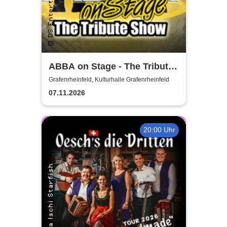
ABBA on Stage - The Tribute
Show
Grafenrheinfeld, Kulturhalle Grafenrheinfeld
07.11.2026
20:00 Uhr