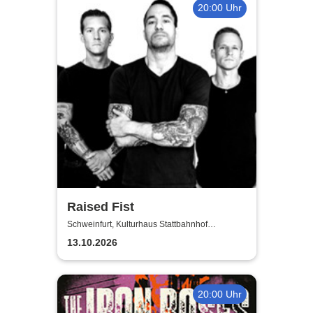
20:00 Uhr
Raised Fist
Schweinfurt, Kulturhaus Stattbahnhof
Schweinfurt
13.10.2026
20:00 Uhr