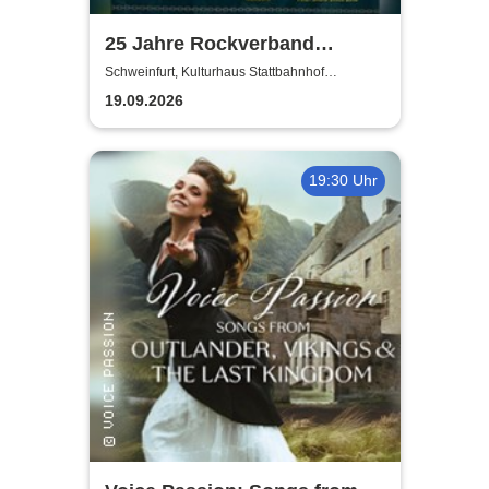
25 Jahre Rockverband
Schweinfurt e.V.
Schweinfurt, Kulturhaus Stattbahnhof
Schweinfurt
19.09.2026
19:30 Uhr