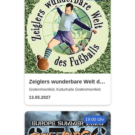
Zeiglers wunderbare Welt des
Fußballs - Immer Glück ist
Grafenrheinfeld, Kulturhalle Grafenrheinfeld
Können!
13.05.2027
19:00 Uhr