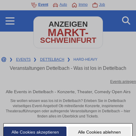
Event
Auto
Immo
Job
ANZEIGEN
MARKT-
SCHWEINFURT
❯
EVENTS
❯
DETTELBACH
❯
HARD-HEAVY
Veranstaltungen Dettelbach - Was ist los in Dettelbach
Events anlegen
Alle Events in Dettelbach - Konzerte, Theater, Comedy Open Airs
Sie wollen wissen was los ist in Dettelbach? Erleben Sie in Dettelbach
vielseitiges Event-Angebot! Ob mitreißende Konzerte, inspirierende
Theateraufführungen oder aufregende Veranstaltungen in Dettelbach – hier
finden alles im Überblick und Tickets.
Alle Cookies akzeptieren
Alle Cookies ablehnen