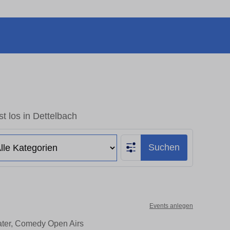
t los in Dettelbach
Suchen
Events anlegen
eater, Comedy Open Airs