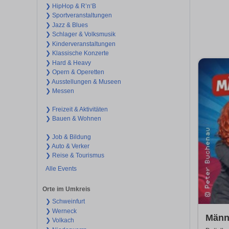
❯ HipHop & R’n‘B
❯ Sportveranstaltungen
❯ Jazz & Blues
❯ Schlager & Volksmusik
❯ Kinderveranstaltungen
❯ Klassische Konzerte
❯ Hard & Heavy
❯ Opern & Operetten
❯ Ausstellungen & Museen
❯ Messen
❯ Freizeit & Aktivitäten
❯ Bauen & Wohnen
❯ Job & Bildung
❯ Auto & Verker
❯ Reise & Tourismus
Alle Events
Orte im Umkreis
❯ Schweinfurt
❯ Werneck
Männ
❯ Volkach