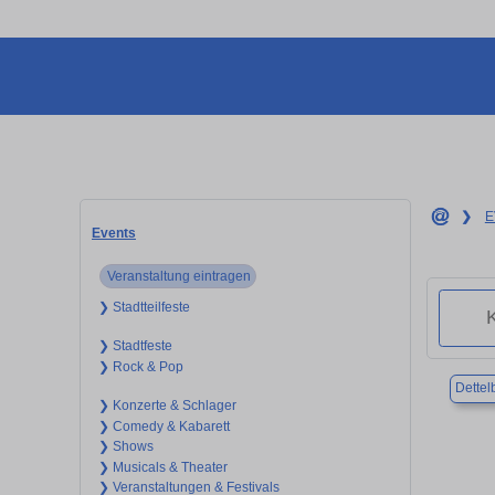
❯
E
Events
Veranstaltung eintragen
❯ Stadtteilfeste
❯ Stadtfeste
❯ Rock & Pop
Dettel
❯ Konzerte & Schlager
❯ Comedy & Kabarett
❯ Shows
❯ Musicals & Theater
❯ Veranstaltungen & Festivals