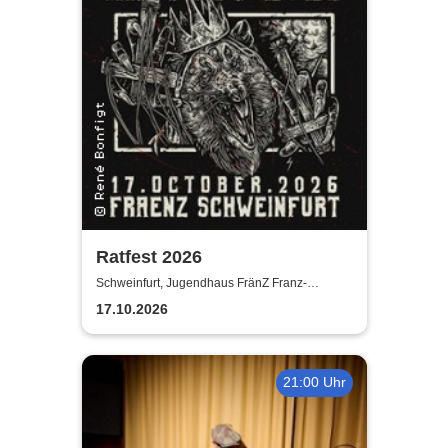
Ratfest 2026
Schweinfurt, Jugendhaus FränZ Franz-
Schubert-Straße
17.10.2026
21:00 Uhr