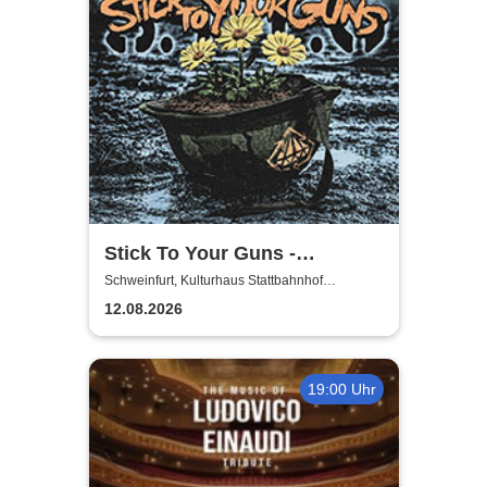
Stick To Your Guns -
European Summer 2026
Schweinfurt, Kulturhaus Stattbahnhof
Schweinfurt
12.08.2026
19:00 Uhr