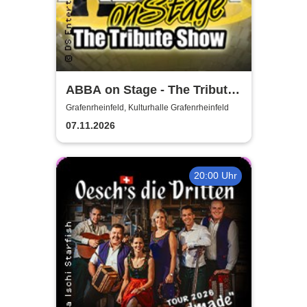
ABBA on Stage - The Tribute
Show
Grafenrheinfeld, Kulturhalle Grafenrheinfeld
07.11.2026
20:00 Uhr