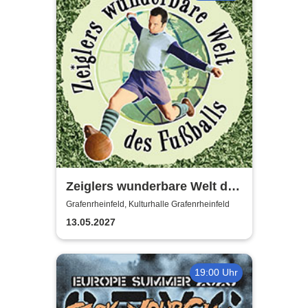
Zeiglers wunderbare Welt des
Fußballs - Immer Glück ist
Grafenrheinfeld, Kulturhalle Grafenrheinfeld
Können!
13.05.2027
19:00 Uhr