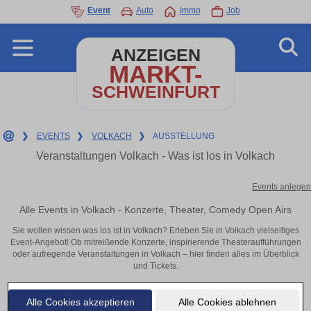
Event
Auto
Immo
Job
ANZEIGEN
MARKT-
SCHWEINFURT
❯
EVENTS
❯
VOLKACH
❯
AUSSTELLUNG
Veranstaltungen Volkach - Was ist los in Volkach
Events anlegen
Alle Events in Volkach - Konzerte, Theater, Comedy Open Airs
Sie wollen wissen was los ist in Volkach? Erleben Sie in Volkach vielseitiges
Event-Angebot! Ob mitreißende Konzerte, inspirierende Theateraufführungen
oder aufregende Veranstaltungen in Volkach – hier finden alles im Überblick
und Tickets.
Alle Cookies akzeptieren
Alle Cookies ablehnen