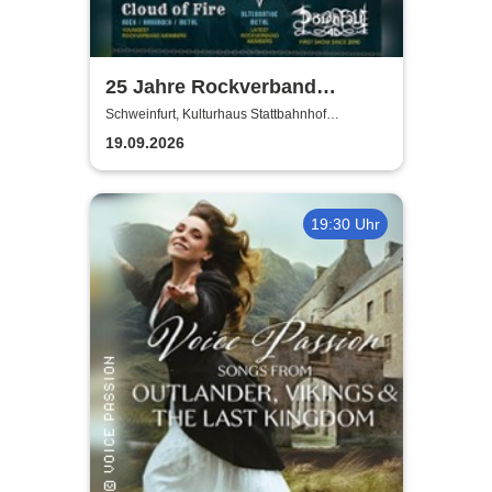
25 Jahre Rockverband
Schweinfurt e.V.
Schweinfurt, Kulturhaus Stattbahnhof
Schweinfurt
19.09.2026
19:30 Uhr