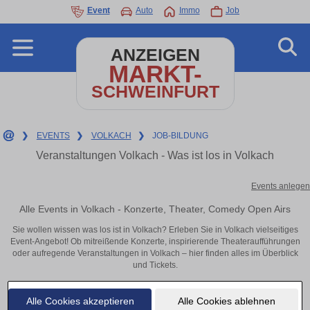
Event
Auto
Immo
Job
ANZEIGEN
MARKT-
SCHWEINFURT
❯
EVENTS
❯
VOLKACH
❯
JOB-BILDUNG
Veranstaltungen Volkach - Was ist los in Volkach
Events anlegen
Alle Events in Volkach - Konzerte, Theater, Comedy Open Airs
Sie wollen wissen was los ist in Volkach? Erleben Sie in Volkach vielseitiges
Event-Angebot! Ob mitreißende Konzerte, inspirierende Theateraufführungen
oder aufregende Veranstaltungen in Volkach – hier finden alles im Überblick
und Tickets.
Alle Cookies akzeptieren
Alle Cookies ablehnen