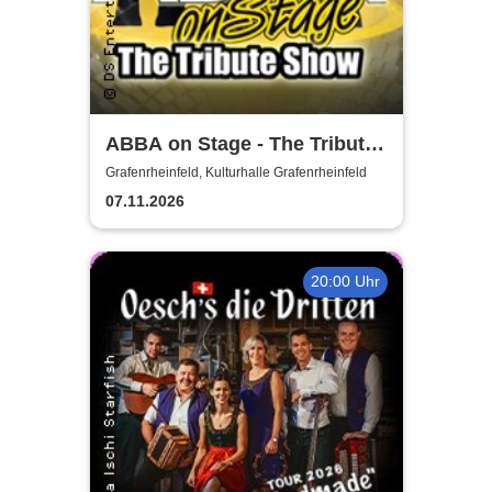
ABBA on Stage - The Tribute
Show
Grafenrheinfeld, Kulturhalle Grafenrheinfeld
07.11.2026
20:00 Uhr