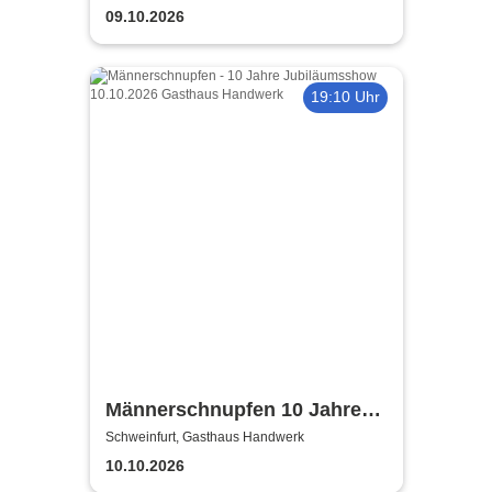
Schweinfurt
Purple Classics
09.10.2026
19:10 Uhr
Männerschnupfen 10 Jahre
Jubiläumsshow
Schweinfurt, Gasthaus Handwerk
10.10.2026