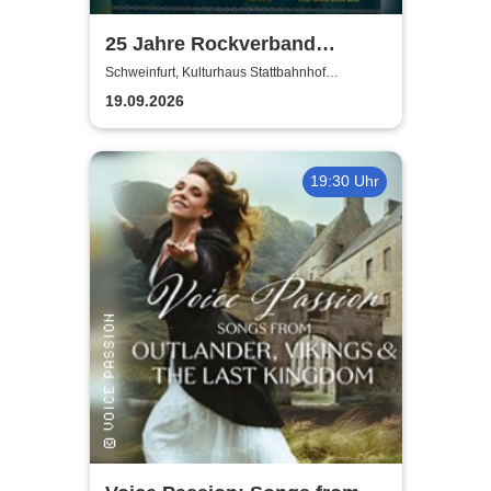
25 Jahre Rockverband
Schweinfurt e.V.
Schweinfurt, Kulturhaus Stattbahnhof
Schweinfurt
19.09.2026
19:30 Uhr