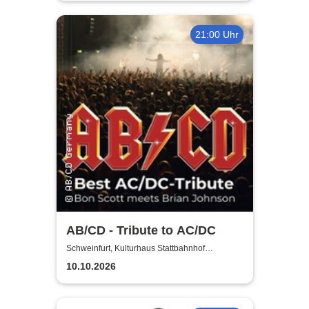
21:00 Uhr
AB/CD - Tribute to AC/DC
Schweinfurt, Kulturhaus Stattbahnhof
Schweinfurt
10.10.2026