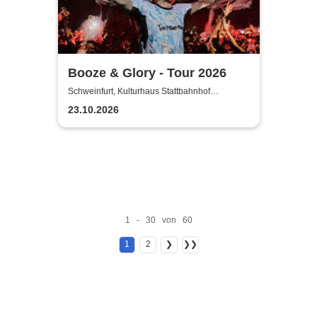
Booze & Glory - Tour 2026
Schweinfurt, Kulturhaus Stattbahnhof
Schweinfurt
23.10.2026
1 - 30 von 60
1
2
❯
❯❯