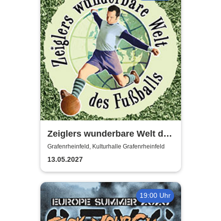
Zeiglers wunderbare Welt des
Fußballs - Immer Glück ist
Grafenrheinfeld, Kulturhalle Grafenrheinfeld
Können!
13.05.2027
19:00 Uhr