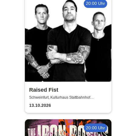
20:00 Uhr
Raised Fist
Schweinfurt, Kulturhaus Stattbahnhof
Schweinfurt
13.10.2026
20:00 Uhr