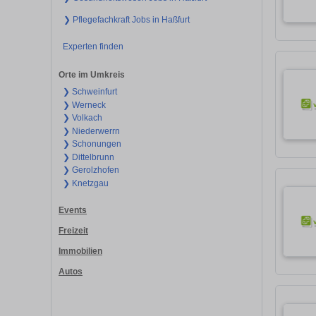
❯ Pflegefachkraft Jobs in Haßfurt
Experten finden
Orte im Umkreis
❯ Schweinfurt
❯ Werneck
❯ Volkach
❯ Niederwerrn
❯ Schonungen
❯ Dittelbrunn
❯ Gerolzhofen
❯ Knetzgau
Events
Freizeit
Immobilien
Autos