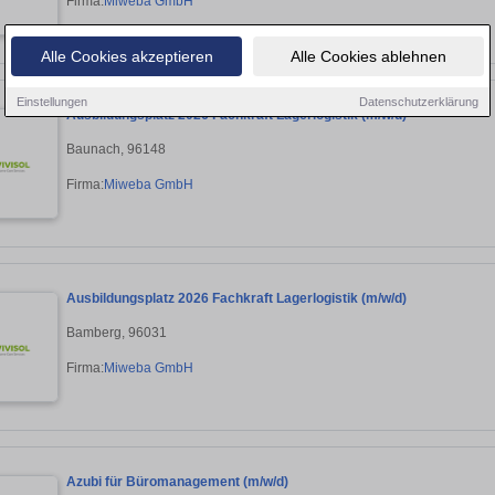
Firma:
Miweba GmbH
Alle Cookies akzeptieren
Alle Cookies ablehnen
Einstellungen
Datenschutzerklärung
Ausbildungsplatz 2026 Fachkraft Lagerlogistik (m/w/d)
Baunach, 96148
Firma:
Miweba GmbH
Ausbildungsplatz 2026 Fachkraft Lagerlogistik (m/w/d)
Bamberg, 96031
Firma:
Miweba GmbH
Azubi für Büromanagement (m/w/d)