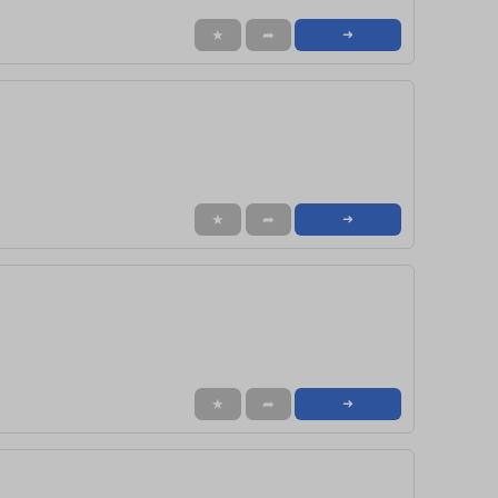
★
➦
➜
★
➦
➜
★
➦
➜