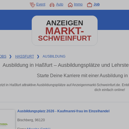
Event
Auto
Immo
Job
ANZEIGEN
MARKT-
SCHWEINFURT
OBS
❯
HASSFURT
❯
AUSBILDUNG
Ausbildung in Haßfurt – Ausbildungsplätze und Lehrste
Starte Deine Karriere mit einer Ausbildung i
etzt in Haßfurt attraktive Ausbildungsplätze auf Anzeigenmarkt-Schweinfurt.de. Ent
dich einfach online!
Ausbildungsplatz 2026 - Kaufmann/-frau im Einzelhandel
Bischberg, 96120