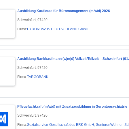
Ausbildung Kaufleute für Büromanagement (m/w/d) 2026
Schweinfurt, 97420
Firma:
PYRONOVA IS DEUTSCHLAND GmbH
Ausbildung Bankkaufmann (w|m|d) Vollzeit/Teilzeit – Schweinfurt (01
Schweinfurt, 97420
Firma:
TARGOBANK
Pflegefachkraft (m/w/d) mit Zusatzausbildung in Gerontopsychiatrie
Schweinfurt, 97420
Firma:
Sozialservice-Gesellschaft des BRK GmbH, SeniorenWohnen Schw