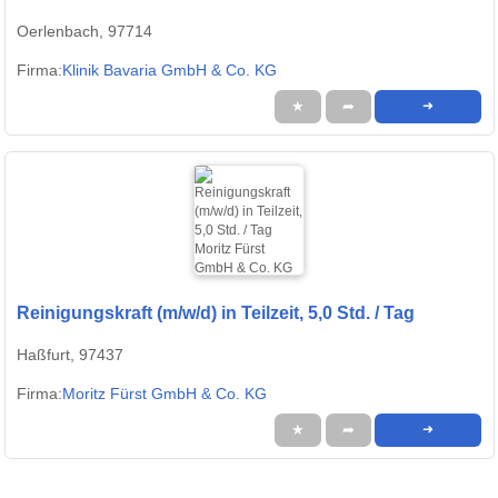
Oerlenbach, 97714
Firma:
Klinik Bavaria GmbH & Co. KG
★
➦
➜
Reinigungskraft (m/w/d) in Teilzeit, 5,0 Std. / Tag
Haßfurt, 97437
Firma:
Moritz Fürst GmbH & Co. KG
★
➦
➜