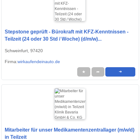
Stepstone geprüft - Bürokraft mit KFZ-Kenntnissen -
Teilzeit (24 oder 30 Std / Woche) (d/m/w)...
Schweinfurt, 97420
Firma:
wirkaufendeinauto.de
★
➦
➜
Mitarbeiter für unser Medikamentenzentrallager (m/w/d)
in Teilzeit