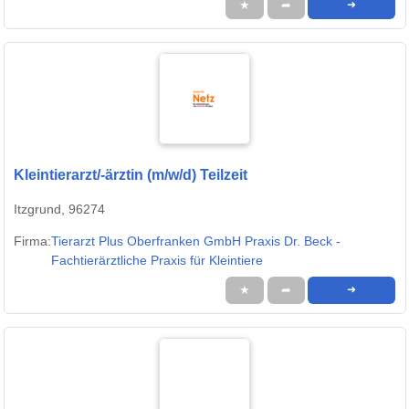
★
➦
➜
Kleintierarzt/-ärztin (m/w/d) Teilzeit
Itzgrund, 96274
Firma:
Tierarzt Plus Oberfranken GmbH Praxis Dr. Beck -
Fachtierärztliche Praxis für Kleintiere
★
➦
➜