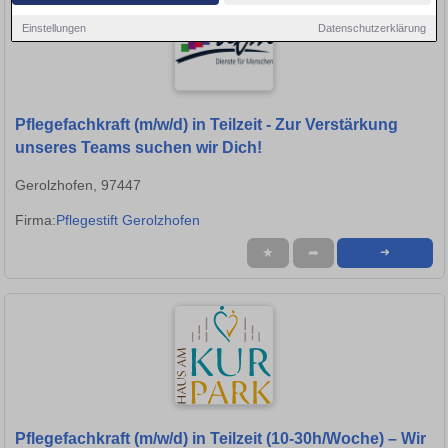
Einstellungen
Datenschutzerklärung
Pflegefachkraft (m/w/d) in Teilzeit - Zur Verstärkung
unseres Teams suchen wir Dich!
Gerolzhofen, 97447
Firma:
Pflegestift Gerolzhofen
★
➦
➜
Pflegefachkraft (m/w/d) in Teilzeit (10-30h/Woche) – Wir