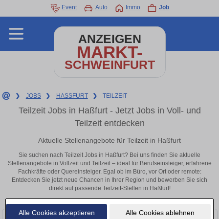
Event
Auto
Immo
Job
ANZEIGEN
MARKT-
SCHWEINFURT
❯
JOBS
❯
HASSFURT
❯
TEILZEIT
Teilzeit Jobs in Haßfurt - Jetzt Jobs in Voll- und
Teilzeit entdecken
Aktuelle Stellenangebote für Teilzeit in Haßfurt
Sie suchen nach Teilzeit Jobs in Haßfurt? Bei uns finden Sie aktuelle
Stellenangebote in Vollzeit und Teilzeit – ideal für Berufseinsteiger, erfahrene
Fachkräfte oder Quereinsteiger. Egal ob im Büro, vor Ort oder remote:
Entdecken Sie jetzt neue Chancen in Ihrer Region und bewerben Sie sich
direkt auf passende Teilzeit-Stellen in Haßfurt!
Alle Cookies akzeptieren
Alle Cookies ablehnen