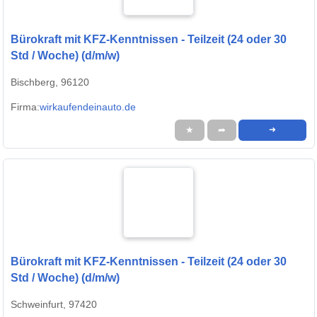
Bürokraft mit KFZ-Kenntnissen - Teilzeit (24 oder 30
Std / Woche) (d/m/w)
Bischberg, 96120
Firma:
wirkaufendeinauto.de
★
➦
➜
Bürokraft mit KFZ-Kenntnissen - Teilzeit (24 oder 30
Std / Woche) (d/m/w)
Schweinfurt, 97420