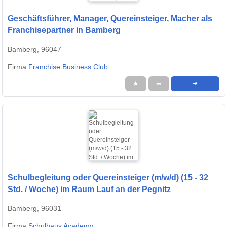
Geschäftsführer, Manager, Quereinsteiger, Macher als
Franchisepartner in Bamberg
Bamberg, 96047
Firma:
Franchise Business Club
★
➦
➜
Schulbegleitung oder Quereinsteiger (m/w/d) (15 - 32
Std. / Woche) im Raum Lauf an der Pegnitz
Bamberg, 96031
Firma:
Schulhaus Academy