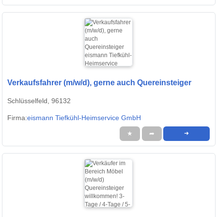
Verkaufsfahrer (m/w/d), gerne auch Quereinsteiger
Schlüsselfeld, 96132
Firma:
eismann Tiefkühl-Heimservice GmbH
★
➦
➜