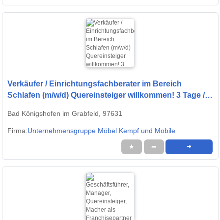
Verkäufer / Einrichtungsfachberater im Bereich
Schlafen (m/w/d) Quereinsteiger willkommen! 3 Tage / 4
Tage / 5 Tage
Bad Königshofen im Grabfeld, 97631
Firma:
Unternehmensgruppe Möbel Kempf und Mobile
★
➦
➜