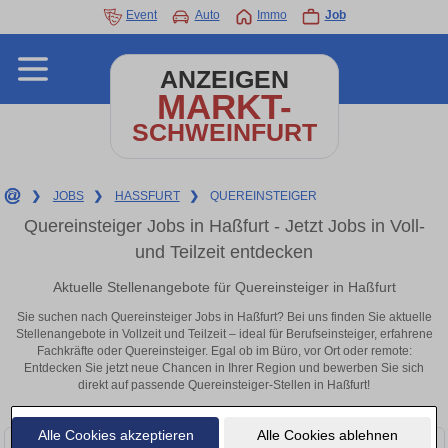
Event
Auto
Immo
Job
ANZEIGEN
MARKT-
SCHWEINFURT
❯
JOBS
❯
HASSFURT
❯
QUEREINSTEIGER
Quereinsteiger Jobs in Haßfurt - Jetzt Jobs in Voll-
und Teilzeit entdecken
Aktuelle Stellenangebote für Quereinsteiger in Haßfurt
Sie suchen nach Quereinsteiger Jobs in Haßfurt? Bei uns finden Sie aktuelle
Stellenangebote in Vollzeit und Teilzeit – ideal für Berufseinsteiger, erfahrene
Fachkräfte oder Quereinsteiger. Egal ob im Büro, vor Ort oder remote:
Entdecken Sie jetzt neue Chancen in Ihrer Region und bewerben Sie sich
direkt auf passende Quereinsteiger-Stellen in Haßfurt!
Alle Cookies akzeptieren
Alle Cookies ablehnen