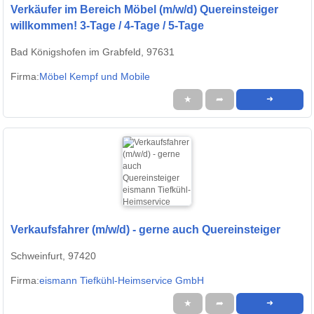
Verkäufer im Bereich Möbel (m/w/d) Quereinsteiger
willkommen! 3-Tage / 4-Tage / 5-Tage
Bad Königshofen im Grabfeld, 97631
Firma:
Möbel Kempf und Mobile
★
➦
➜
Verkaufsfahrer (m/w/d) - gerne auch Quereinsteiger
Schweinfurt, 97420
Firma:
eismann Tiefkühl-Heimservice GmbH
★
➦
➜