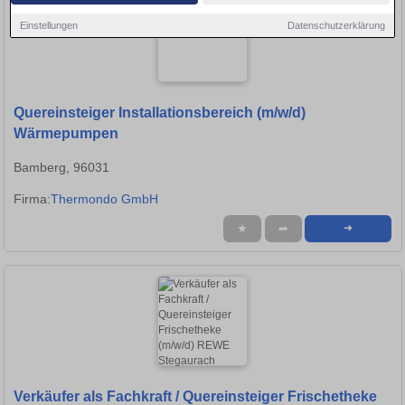
Einstellungen
Datenschutzerklärung
Quereinsteiger Installationsbereich (m/w/d)
Wärmepumpen
Bamberg, 96031
Firma:
Thermondo GmbH
★
➦
➜
Verkäufer als Fachkraft / Quereinsteiger Frischetheke