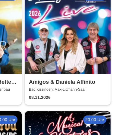
Better
Amigos & Daniela Alfinito
denbau
Bad Kissingen, Max-Littmann-Saal
08.11.2026
0:00 Uhr
20:00 Uhr