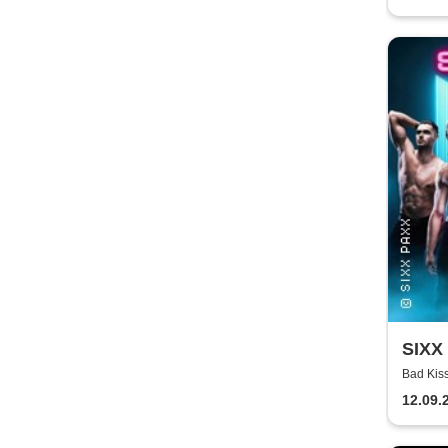
SIXX 
Bad Kis
12.09.