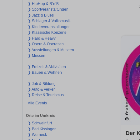
❯ HipHop & R’n‘B
❯ Sportveranstaltungen
❯ Jazz & Blues
❯ Schlager & Volksmusik
❯ Kinderveranstaltungen
❯ Klassische Konzerte
❯ Hard & Heavy
❯ Opern & Operetten
❯ Ausstellungen & Museen
❯ Messen
❯ Freizeit & Aktivitäten
❯ Bauen & Wohnen
❯ Job & Bildung
❯ Auto & Verker
❯ Reise & Tourismus
Alle Events
Orte im Umkreis
❯ Schweinfurt
❯ Bad Kissingen
Der K
❯ Werneck