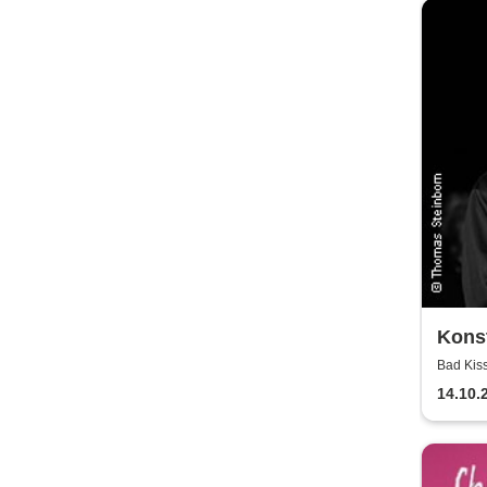
Kons
Bad Kis
14.10.