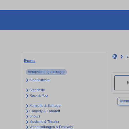
❯
E
Events
Veranstaltung eintragen
❯ Stadtteilfeste
❯ Stadtfeste
❯ Rock & Pop
Hamme
❯ Konzerte & Schlager
❯ Comedy & Kabarett
❯ Shows
❯ Musicals & Theater
❯ Veranstaltungen & Festivals