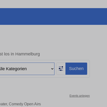
st los in Hammelburg
Suchen
Events anlegen
eater, Comedy Open Airs