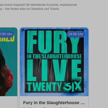
ges Event-Angebot! Ob mitreißende Konzerte, inspirierende
 hier finden alles im Überblick und Tickets.
0:00 Uhr
19:00 Uhr
Fury in the Slaughterhouse -