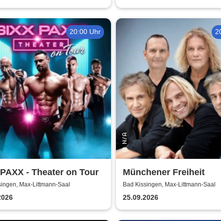
20:00 Uhr
2
PAXX - Theater on Tour
Münchener Freiheit
singen, Max-Littmann-Saal
Bad Kissingen, Max-Littmann-Saal
2026
25.09.2026