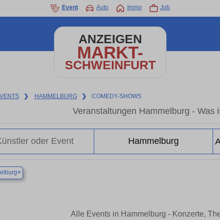
Event
Auto
Immo
Job
ANZEIGEN
MARKT-
SCHWEINFURT
VENTS
❯
HAMMELBURG
❯
COMEDY-SHOWS
Veranstaltungen Hammelburg - Was i
×
lburg
Alle Events in Hammelburg - Konzerte, Th