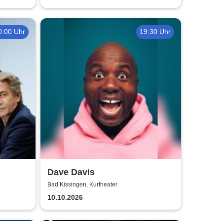
0:00 Uhr
19:30 Uhr
Dave Davis
Bad Kissingen, Kurtheater
10.10.2026