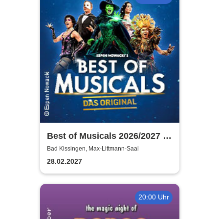
Best of Musicals 2026/2027 -
Highlights aus über 20
Bad Kissingen, Max-Littmann-Saal
Musicals
28.02.2027
20:00 Uhr