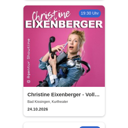
19:30 Uhr
Christine Eixenberger - Volle
Kontrolle
Bad Kissingen, Kurtheater
24.10.2026