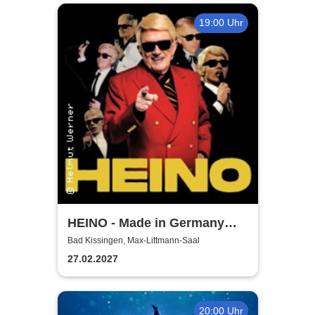
19:00 Uhr
HEINO - Made in Germany
Vol. 2 - Solo Tour 2027
Bad Kissingen, Max-Littmann-Saal
27.02.2027
20:00 Uhr