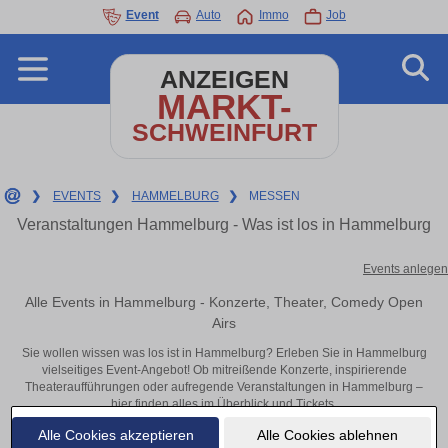
Event
Auto
Immo
Job
ANZEIGEN
MARKT-
SCHWEINFURT
❯
EVENTS
❯
HAMMELBURG
❯
MESSEN
Veranstaltungen Hammelburg - Was ist los in Hammelburg
Events anlegen
Alle Events in Hammelburg - Konzerte, Theater, Comedy Open
Airs
Sie wollen wissen was los ist in Hammelburg? Erleben Sie in Hammelburg
vielseitiges Event-Angebot! Ob mitreißende Konzerte, inspirierende
Theateraufführungen oder aufregende Veranstaltungen in Hammelburg –
hier finden alles im Überblick und Tickets.
Alle Cookies akzeptieren
Alle Cookies ablehnen