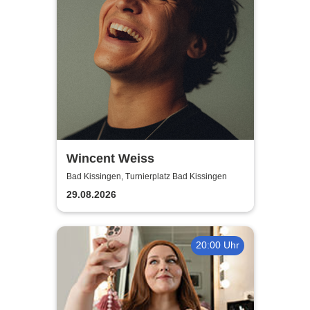
Wincent Weiss
Bad Kissingen, Turnierplatz Bad Kissingen
29.08.2026
20:00 Uhr