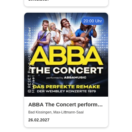
20:00 Uhr
ABBA The Concert performed
by ABBAMUSIC
Bad Kissingen, Max-Littmann-Saal
26.02.2027