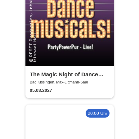
The Magic Night of Dance
Musicals
Bad Kissingen, Max-Littmann-Saal
05.03.2027
20:00 Uhr