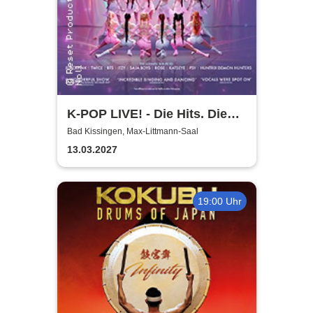
K-POP LIVE! - Die Hits. Die
Moves. Die Show.
Bad Kissingen, Max-Littmann-Saal
13.03.2027
19:00 Uhr