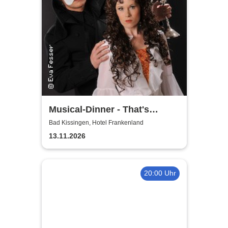
Musical-Dinner - That's
Entertainment
Bad Kissingen, Hotel Frankenland
13.11.2026
20:00 Uhr