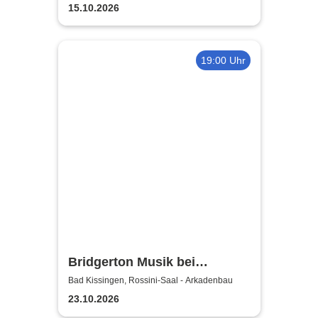
15.10.2026
19:00 Uhr
Bridgerton Musik bei
Kerzenschein
Bad Kissingen, Rossini-Saal - Arkadenbau
23.10.2026