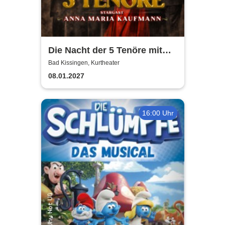
Die Nacht der 5 Tenöre mit
Anna Maria Kaufmann
Bad Kissingen, Kurtheater
08.01.2027
16:00 Uhr