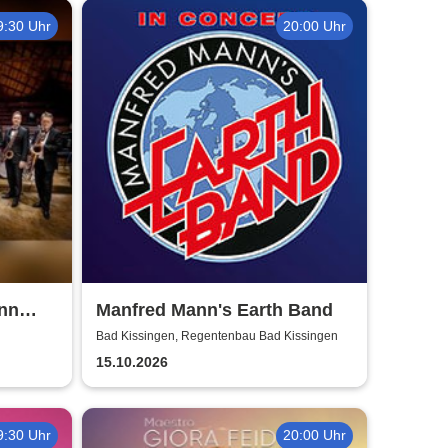
9:30 Uhr
20:00 Uhr
nn
Manfred Mann's Earth Band
Bad Kissingen, Regentenbau Bad Kissingen
15.10.2026
9:30 Uhr
20:00 Uhr