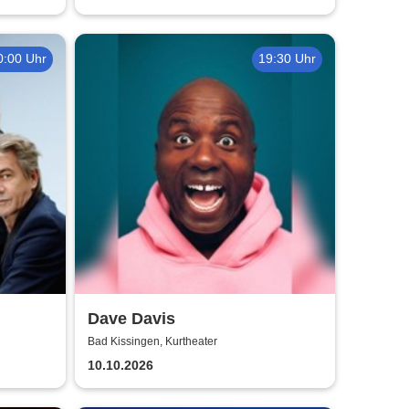
0:00 Uhr
19:30 Uhr
Dave Davis
Bad Kissingen, Kurtheater
10.10.2026