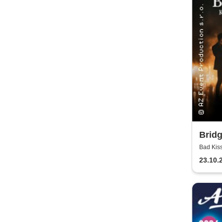
Bridg
Kerz
Bad Kis
23.10.