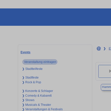
❯
E
Events
Veranstaltung eintragen
❯ Stadtteilfeste
❯ Stadtfeste
❯ Rock & Pop
Hamme
❯ Konzerte & Schlager
❯ Comedy & Kabarett
❯ Shows
❯ Musicals & Theater
❯ Veranstaltungen & Festivals