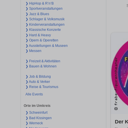
❯ HipHop & R’n‘B
❯ Sportveranstaltungen
❯ Jazz & Blues
❯ Schlager & Volksmusik
❯ Kinderveranstaltungen
❯ Klassische Konzerte
❯ Hard & Heavy
❯ Opern & Operetten
❯ Ausstellungen & Museen
❯ Messen
❯ Freizeit & Aktivitäten
❯ Bauen & Wohnen
❯ Job & Bildung
❯ Auto & Verker
❯ Reise & Tourismus
Alle Events
Orte im Umkreis
❯ Schweinfurt
❯ Bad Kissingen
Der K
❯ Werneck