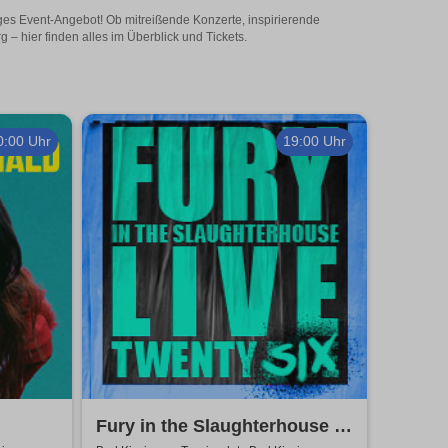
ges Event-Angebot! Ob mitreißende Konzerte, inspirierende
 hier finden alles im Überblick und Tickets.
0:00 Uhr
19:00 Uhr
Fury in the Slaughterhouse -