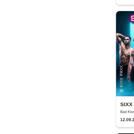
SIXX 
Bad Kis
12.09.