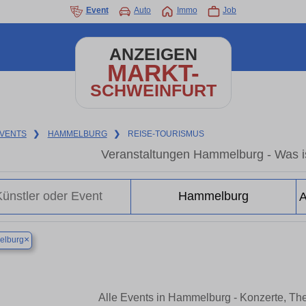
Event
Auto
Immo
Job
ANZEIGEN
MARKT-
SCHWEINFURT
VENTS
❯
HAMMELBURG
❯
REISE-TOURISMUS
Veranstaltungen Hammelburg - Was i
×
lburg
Alle Events in Hammelburg - Konzerte, Th