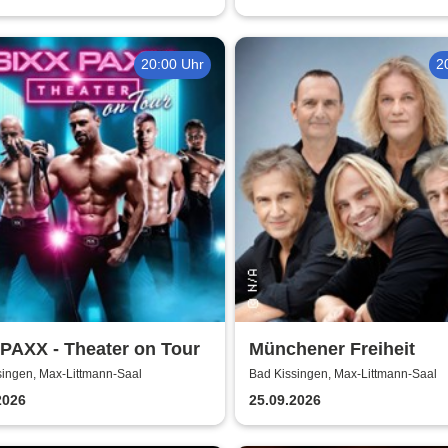
20:00 Uhr
2
PAXX - Theater on Tour
Münchener Freiheit
singen, Max-Littmann-Saal
Bad Kissingen, Max-Littmann-Saal
2026
25.09.2026