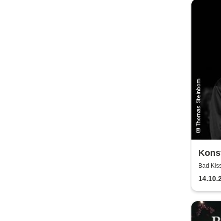
Kons
Bad Kis
14.10.