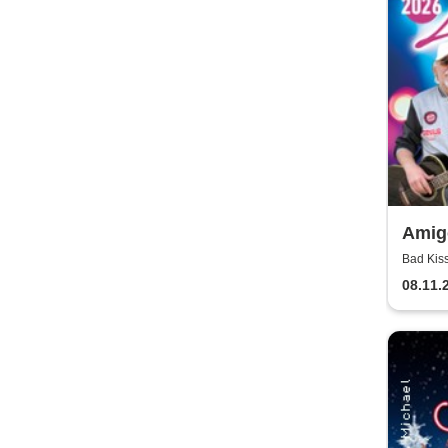
Amigo
Bad Kis
08.11.