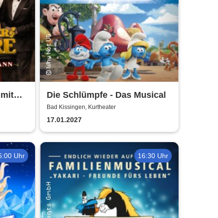
 mit
Die Schlümpfe - Das Musical
Bad Kissingen, Kurtheater
17.01.2027
6:00 Uhr
16:30 Uhr