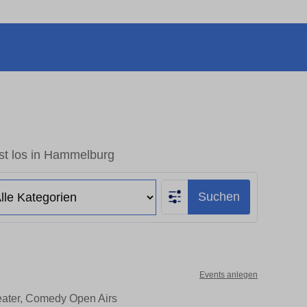
st los in Hammelburg
Suchen
Events anlegen
eater, Comedy Open Airs