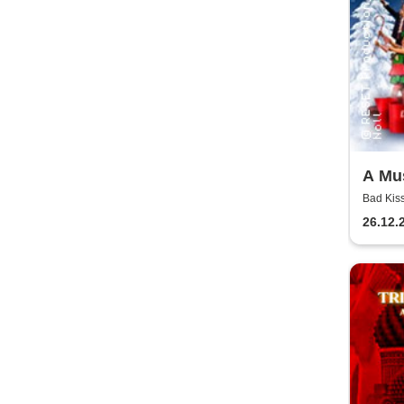
A Mu
Bad Kis
26.12.