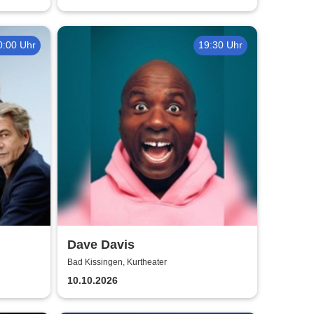
0:00 Uhr
19:30 Uhr
Dave Davis
Bad Kissingen, Kurtheater
10.10.2026