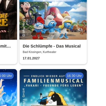
 mit
Die Schlümpfe - Das Musical
Bad Kissingen, Kurtheater
17.01.2027
6:00 Uhr
16:30 Uhr