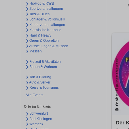
❯ HipHop & R’n‘B
❯ Sportveranstaltungen
❯ Jazz & Blues
❯ Schlager & Volksmusik
❯ Kinderveranstaltungen
❯ Klassische Konzerte
❯ Hard & Heavy
❯ Opern & Operetten
❯ Ausstellungen & Museen
❯ Messen
❯ Freizeit & Aktivitäten
❯ Bauen & Wohnen
❯ Job & Bildung
❯ Auto & Verker
❯ Reise & Tourismus
Alle Events
Orte im Umkreis
❯ Schweinfurt
❯ Bad Kissingen
Der K
❯ Werneck