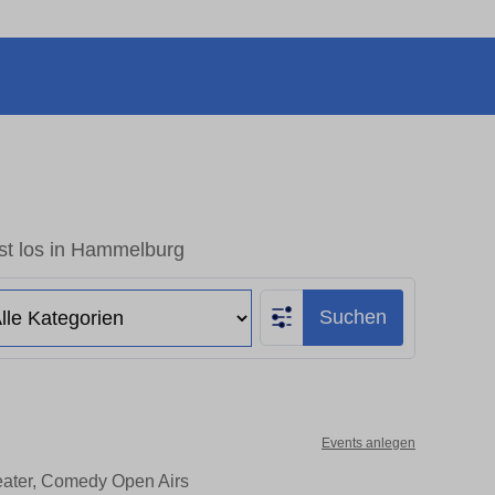
st los in Hammelburg
Suchen
Events anlegen
eater, Comedy Open Airs