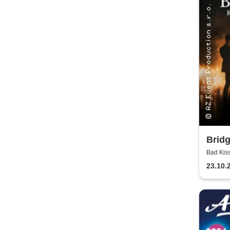
Bridg
Kerz
Bad Kis
23.10.