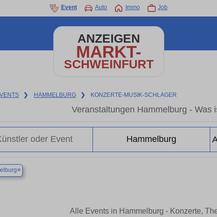
Event
Auto
Immo
Job
ANZEIGEN
MARKT-
SCHWEINFURT
VENTS
❯
HAMMELBURG
❯
KONZERTE-MUSIK-SCHLAGER
Veranstaltungen Hammelburg - Was i
×
lburg
Alle Events in Hammelburg - Konzerte, Th