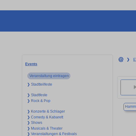
❯
E
Events
Veranstaltung eintragen
❯ Stadtteilfeste
❯ Stadtfeste
❯ Rock & Pop
Hamme
❯ Konzerte & Schlager
❯ Comedy & Kabarett
❯ Shows
❯ Musicals & Theater
❯ Veranstaltungen & Festivals