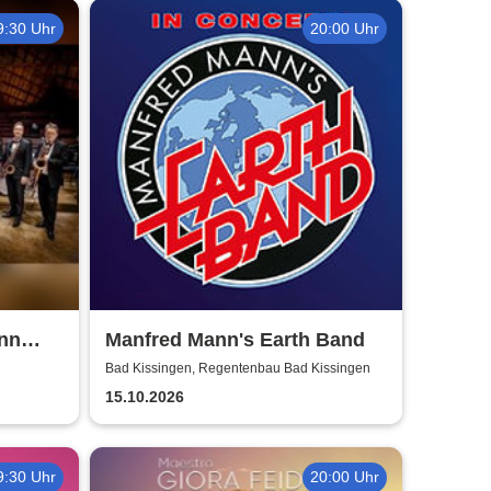
9:30 Uhr
20:00 Uhr
nn
Manfred Mann's Earth Band
Bad Kissingen, Regentenbau Bad Kissingen
15.10.2026
9:30 Uhr
20:00 Uhr