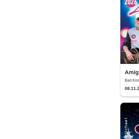
Amigo
Bad Kis
08.11.