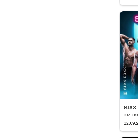
SIXX 
Bad Kis
12.09.