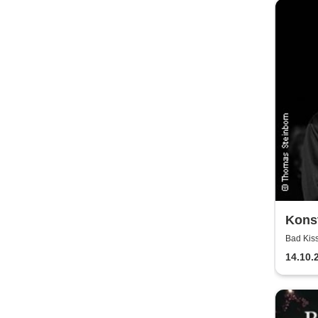
Kons
Bad Kis
14.10.