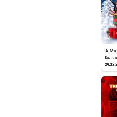
A Mu
Bad Kis
26.12.