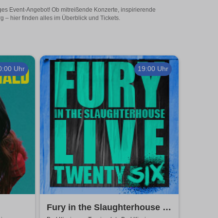
ges Event-Angebot! Ob mitreißende Konzerte, inspirierende
 hier finden alles im Überblick und Tickets.
0:00 Uhr
19:00 Uhr
Fury in the Slaughterhouse -