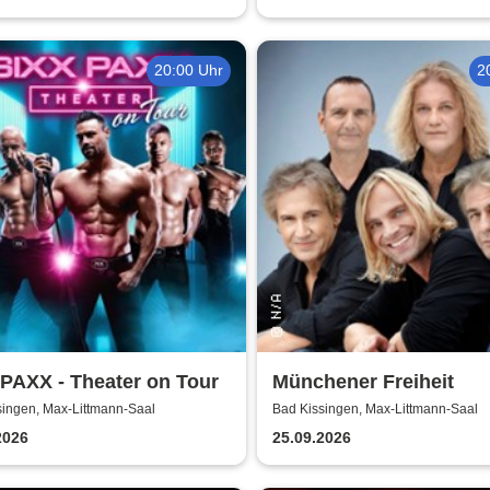
20:00 Uhr
2
PAXX - Theater on Tour
Münchener Freiheit
singen, Max-Littmann-Saal
Bad Kissingen, Max-Littmann-Saal
2026
25.09.2026