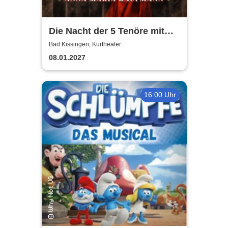
Die Nacht der 5 Tenöre mit
Anna Maria Kaufmann
Bad Kissingen, Kurtheater
08.01.2027
16:00 Uhr