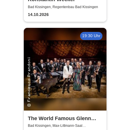
Bad Kissingen, Regentenbau Bad Kissingen
14.10.2026
19:30 Uhr
The World Famous Glenn
Miller Orchestra
Bad Kissingen, Max-Littmann-Saal