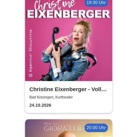
19:30 Uhr
Christine Eixenberger - Volle
Kontrolle
Bad Kissingen, Kurtheater
24.10.2026
20:00 Uhr