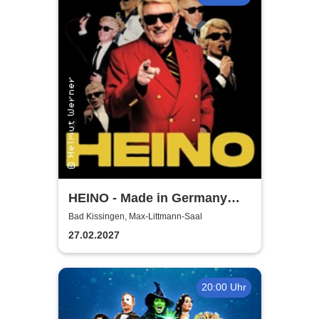
HEINO - Made in Germany
Vol. 2 - Solo Tour 2027
Bad Kissingen, Max-Littmann-Saal
27.02.2027
20:00 Uhr