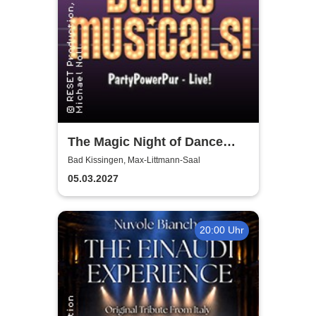
The Magic Night of Dance
Musicals
Bad Kissingen, Max-Littmann-Saal
05.03.2027
20:00 Uhr