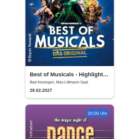
Best of Musicals - Highlights
aus über 20 Musicals
Bad Kissingen, Max-Littmann-Saal
28.02.2027
20:00 Uhr