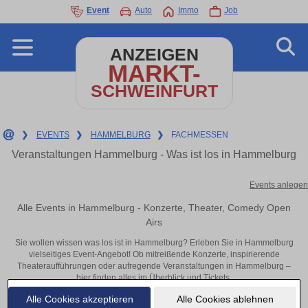
Event
Auto
Immo
Job
ANZEIGEN
MARKT-
SCHWEINFURT
❯
EVENTS
❯
HAMMELBURG
❯
FACHMESSEN
Veranstaltungen Hammelburg - Was ist los in Hammelburg
Events anlegen
Alle Events in Hammelburg - Konzerte, Theater, Comedy Open
Airs
Sie wollen wissen was los ist in Hammelburg? Erleben Sie in Hammelburg
vielseitiges Event-Angebot! Ob mitreißende Konzerte, inspirierende
Theateraufführungen oder aufregende Veranstaltungen in Hammelburg –
hier finden alles im Überblick und Tickets.
Alle Cookies akzeptieren
Alle Cookies ablehnen