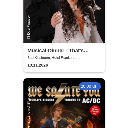
Musical-Dinner - That's
Entertainment
Bad Kissingen, Hotel Frankenland
13.11.2026
20:00 Uhr